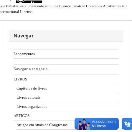
Este trabalho está licenciado sob uma licença
Creative Commons Attribution 4.0
International License
.
Navegar
Lançamentos
Navegar a categoria
LIVROS
Capítulos de livros
Livros autorais
Livros organizados
ARTIGOS
Artigos em Anais de Congressos