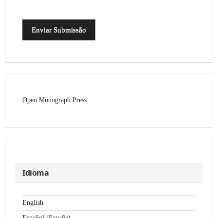
Enviar Submissão
Open Monograph Press
Idioma
English
Español (España)