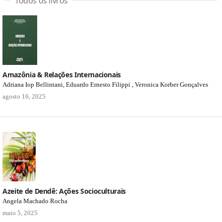
Todos os livros
Amazônia & Relações Internacionais
Adriana Iop Bellintani, Eduardo Ernesto Filippi , Veronica Korber Gonçalves
agosto 16, 2025
Azeite de Dendê: Ações Socioculturais
Angela Machado Rocha
maio 5, 2025