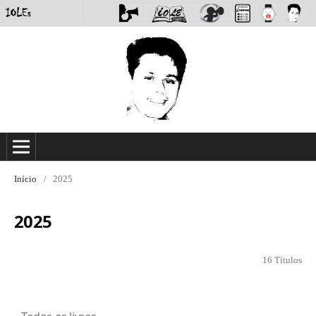
Início
/
2025
2025
16 Títulos