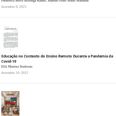
Frederico Meco Milonga Rafael, Manuel Fidel Sonhi Manassa
dezembro 9, 2025
Educação no Contexto do Ensino Remoto Durante a Pandemia da
Covid-19
Elói Martins Senhoras
dezembro 10, 2025