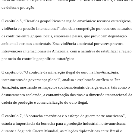
de defesa e proteção.
O capítulo 5, “Desafios geopolíticos na região amazônica: recursos estratégicos,
violência e a pressão internacional”, aborda a competição por recursos naturais e
os conflitos entre grupos locais, empresas e países, que provocam degradação
ambiental e crimes ambientais. Essa violência ambiental por vezes provoca
intervenções internacionais na Amazônia, com a narrativa de estabilizar a região
por meio do controle geopolítico-estratégico.
O capítulo 6, “O controle da mineração ilegal de ouro na Pan-Amazônia:
instrumentos de governança global”, analisa a exploração aurífera na Pan-
Amazônia, mostrando os impactos socioambientais de larga escala, tais como o
desmatamento acelerado, a contaminação dos rios e a dimensão transnacional da
cadeia de produção e comercialização do ouro ilegal.
O capítulo 7, “A borracha amazônica e o esforço de guerra norte-americano”,
estuda a importância da borracha para a produção industrial norte-americana
durante a Segunda Guerra Mundial, as relações diplomáticas entre Brasil e