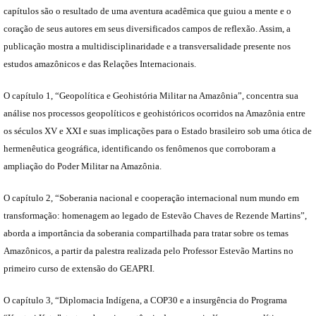
capítulos são o resultado de uma aventura acadêmica que guiou a mente e o
coração de seus autores em seus diversificados campos de reflexão. Assim, a
publicação mostra a multidisciplinaridade e a transversalidade presente nos
estudos amazônicos e das Relações Internacionais.
O capítulo 1, “Geopolítica e Geohistória Militar na Amazônia”, concentra sua
análise nos processos geopolíticos e geohistóricos ocorridos na Amazônia entre
os séculos XV e XXI e suas implicações para o Estado brasileiro sob uma ótica de
hermenêutica geográfica, identificando os fenômenos que corroboram a
ampliação do Poder Militar na Amazônia.
O capítulo 2, “Soberania nacional e cooperação internacional num mundo em
transformação: homenagem ao legado de Estevão Chaves de Rezende Martins”,
aborda a importância da soberania compartilhada para tratar sobre os temas
Amazônicos, a partir da palestra realizada pelo Professor Estevão Martins no
primeiro curso de extensão do GEAPRI.
O capítulo 3, “Diplomacia Indígena, a COP30 e a insurgência do Programa