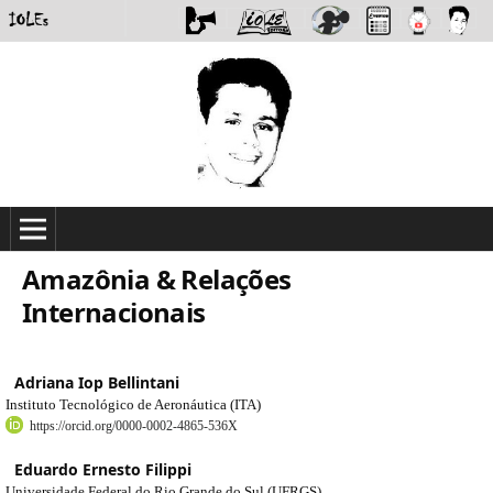
Amazônia & Relações
Internacionais
Adriana Iop Bellintani
Instituto Tecnológico de Aeronáutica (ITA)
https://orcid.org/0000-0002-4865-536X
Eduardo Ernesto Filippi
Universidade Federal do Rio Grande do Sul (UFRGS)