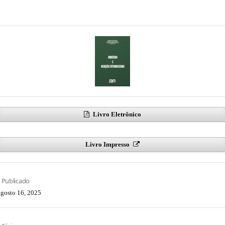
Livro Eletrônico
Livro Impresso
Publicado
agosto 16, 2025