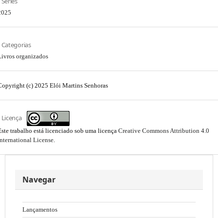
Séries
2025
Categorias
Livros organizados
Copyright (c) 2025 Elói Martins Senhoras
Licença
Este trabalho está licenciado sob uma licença
Creative Commons Attribution 4.0
International License
.
Navegar
Lançamentos