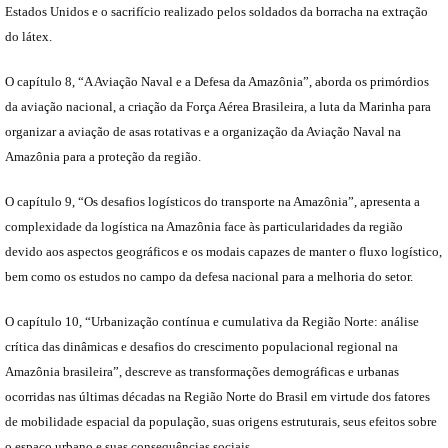
Estados Unidos e o sacrifício realizado pelos soldados da borracha na extração
do látex.
O capítulo 8, “A Aviação Naval e a Defesa da Amazônia”, aborda os primórdios
da aviação nacional, a criação da Força Aérea Brasileira, a luta da Marinha para
organizar a aviação de asas rotativas e a organização da Aviação Naval na
Amazônia para a proteção da região.
O capítulo 9, “Os desafios logísticos do transporte na Amazônia”, apresenta a
complexidade da logística na Amazônia face às particularidades da região
devido aos aspectos geográficos e os modais capazes de manter o fluxo logístico,
bem como os estudos no campo da defesa nacional para a melhoria do setor.
O capítulo 10, “Urbanização contínua e cumulativa da Região Norte: análise
crítica das dinâmicas e desafios do crescimento populacional regional na
Amazônia brasileira”, descreve as transformações demográficas e urbanas
ocorridas nas últimas décadas na Região Norte do Brasil em virtude dos fatores
de mobilidade espacial da população, suas origens estruturais, seus efeitos sobre
o espaço urbano e suas consequências sociais.