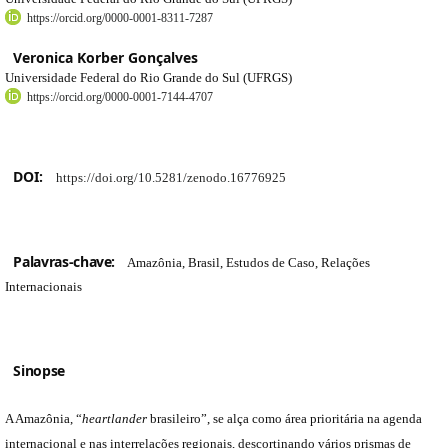
https://orcid.org/0000-0001-8311-7287
Veronica Korber Gonçalves
Universidade Federal do Rio Grande do Sul (UFRGS)
https://orcid.org/0000-0001-7144-4707
DOI:
https://doi.org/10.5281/zenodo.16776925
Palavras-chave:
Amazônia, Brasil, Estudos de Caso, Relações
Internacionais
Sinopse
A Amazônia, “
heartlander
brasileiro”, se alça como área prioritária na agenda
internacional e nas interrelações regionais, descortinando vários prismas de