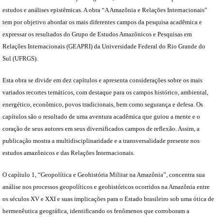
estudos e análises epistêmicas. A obra “A Amazônia e Relações Internacionais”
tem por objetivo abordar os mais diferentes campos da pesquisa acadêmica e
expressar os resultados do Grupo de Estudos Amazônicos e Pesquisas em
Relações Internacionais (GEAPRI) da Universidade Federal do Rio Grande do
Sul (UFRGS).
Esta obra se divide em dez capítulos e apresenta considerações sobre os mais
variados recortes temáticos, com destaque para os campos histórico, ambiental,
energético, econômico, povos tradicionais, bem como segurança e defesa. Os
capítulos são o resultado de uma aventura acadêmica que guiou a mente e o
coração de seus autores em seus diversificados campos de reflexão. Assim, a
publicação mostra a multidisciplinaridade e a transversalidade presente nos
estudos amazônicos e das Relações Internacionais.
O capítulo 1, “Geopolítica e Geohistória Militar na Amazônia”, concentra sua
análise nos processos geopolíticos e geohistóricos ocorridos na Amazônia entre
os séculos XV e XXI e suas implicações para o Estado brasileiro sob uma ótica de
hermenêutica geográfica, identificando os fenômenos que corroboram a