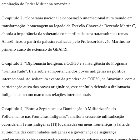
ampliação do Poder Militar na Amazônia.
O capítulo 2, “Soberania nacional e cooperação internacional num mundo em
transformação: homenagem ao legado de Estevão Chaves de Rezende Martins”,
aborda a importância da soberania compartilhada para tratar sobre os temas
Amazônicos, a partir da palestra realizada pelo Professor Estevão Martins no
primeiro curso de extensão do GEAPRI.
O capítulo 3, “Diplomacia Indígena, a COP30 e a insurgência do Programa
“Kuntari Katu”, trata sobre a importância dos povos indígenas na política
internacional. Ao sediar um evento da grandeza da COP30, na Amazônia, com a
participação ativa dos povos originários, este capítulo defende a diplomacia
indígena como um marco nas relações internacionais.
O capítulo 4, “Entre a Segurança e a Dominação: A Militarização do
Policiamento nas Fronteiras Indígenas”, analisa a crescente militarização
ocorrida em Terras Indígenas (TI) localizadas em áreas fronteiriças, a falta de
autonomia das comunidades indígenas e a governança de segurança
implementada pelos povos tradicionais a partir de saberes ancestrais, como forma