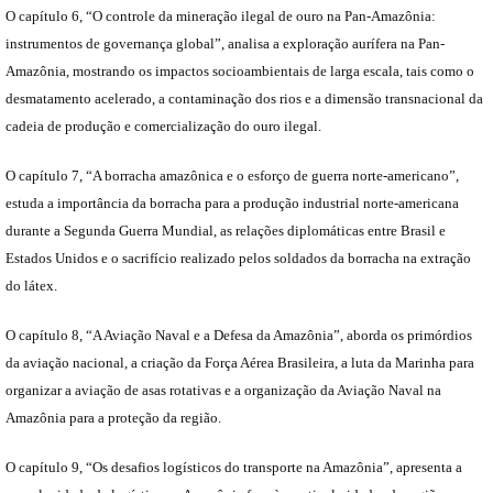
O capítulo 6, “O controle da mineração ilegal de ouro na Pan-Amazônia:
instrumentos de governança global”, analisa a exploração aurífera na Pan-
Amazônia, mostrando os impactos socioambientais de larga escala, tais como o
desmatamento acelerado, a contaminação dos rios e a dimensão transnacional da
cadeia de produção e comercialização do ouro ilegal.
O capítulo 7, “A borracha amazônica e o esforço de guerra norte-americano”,
estuda a importância da borracha para a produção industrial norte-americana
durante a Segunda Guerra Mundial, as relações diplomáticas entre Brasil e
Estados Unidos e o sacrifício realizado pelos soldados da borracha na extração
do látex.
O capítulo 8, “A Aviação Naval e a Defesa da Amazônia”, aborda os primórdios
da aviação nacional, a criação da Força Aérea Brasileira, a luta da Marinha para
organizar a aviação de asas rotativas e a organização da Aviação Naval na
Amazônia para a proteção da região.
O capítulo 9, “Os desafios logísticos do transporte na Amazônia”, apresenta a