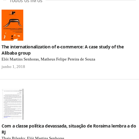
Todos os livros
The internationalization of e-commerce: A case study of the
Alibaba group
Elói Martins Senhoras, Matheus Felipe Pereira de Souza
junho 1, 2018
Com a classe política devassada, situação de Roraima lembra a do
RJ
Thais Bilenky, Elói Martins Senhoras