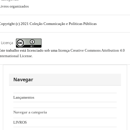
Livros organizados
Copyright (c) 2021 Coleção Comunicação e Políticas Públicas
Licença
Este trabalho está licenciado sob uma licença
Creative Commons Attribution 4.0
International License
.
Navegar
Lançamentos
Navegar a categoria
LIVROS