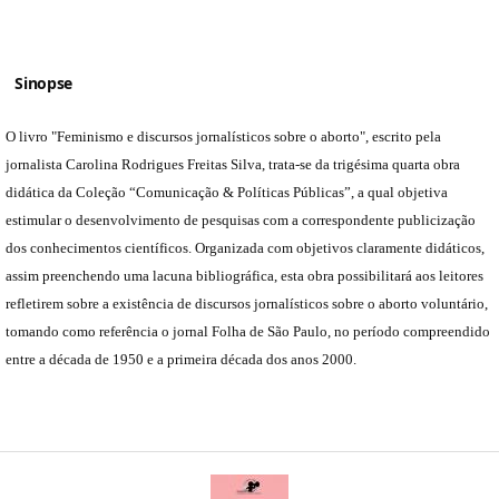
Sinopse
O livro "Feminismo e discursos jornalísticos sobre o aborto", escrito pela
jornalista Carolina Rodrigues Freitas Silva, trata-se da trigésima quarta obra
didática da Coleção “Comunicação & Políticas Públicas”, a qual objetiva
estimular o desenvolvimento de pesquisas com a correspondente publicização
dos conhecimentos científicos. Organizada com objetivos claramente didáticos,
assim preenchendo uma lacuna bibliográfica, esta obra possibilitará aos leitores
refletirem sobre a existência de discursos jornalísticos sobre o aborto voluntário,
tomando como referência o jornal Folha de São Paulo, no período compreendido
entre a década de 1950 e a primeira década dos anos 2000.