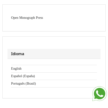
Open Monograph Press
Idioma
English
Español (España)
Português (Brasil)