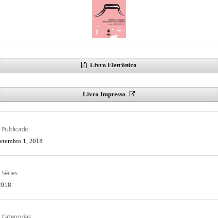
Livro Eletrônico
Livro Impresso
Publicado
setembro 1, 2018
Séries
2018
Categorias