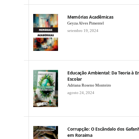
Memórias Acadêmicas
Geyza Alves Pimentel
setembro 19, 2024
Educação Ambiental: Da Teoria à E
Escolar
Adriana Roseno Monteiro
agosto 24, 2024
Corrupção: O Escândalo dos Gafan
em Roraima