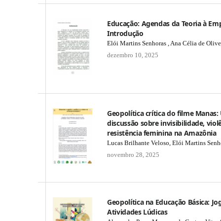
Educação: Agendas da Teoria à Emp
Introdução
Elói Martins Senhoras , Ana Célia de Olive
dezembro 10, 2025
Geopolítica crítica do filme Manas
discussão sobre invisibilidade, viol
resistência feminina na Amazônia
Lucas Brilhante Veloso, Elói Martins Senh
novembro 28, 2025
Geopolítica na Educação Básica: Jo
Atividades Lúdicas