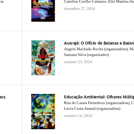
cia
Caroline Coelho Cattaneo, Elói Martins Se
dezembro 27, 2024
Acarajé: O Ofício de Baianas e Baia
Angela Machado Rocha (organizadora), Ma
Santana Silva (organizador)
outubro 23, 2024
nos.
Educação Ambiental: Olhares Múlti
Rita de Cassia Frenedozo (organizadora),
Lúcia Costa Amaral (organizadora)
outubro 14, 2024