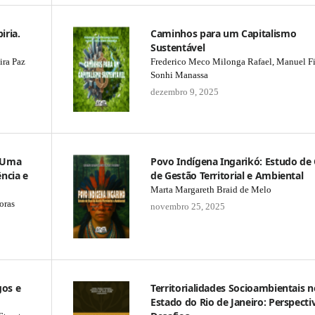
iria.
Caminhos para um Capitalismo
Sustentável
ira Paz
Frederico Meco Milonga Rafael, Manuel F
Sonhi Manassa
dezembro 9, 2025
: Uma
Povo Indígena Ingarikó: Estudo de
ência e
de Gestão Territorial e Ambiental
Marta Margareth Braid de Melo
oras
novembro 25, 2025
gos e
Territorialidades Socioambientais n
Estado do Rio de Janeiro: Perspecti