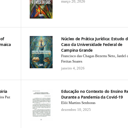
março 20, 2026
 of
Núcleo de Prática Jurídica: Estudo 
amaica
Caso da Universidade Federal de
Campina Grande
Francisco das Chagas Bezerra Neto, Jardel 
Freitas Soares
janeiro 4, 2026
iria
Educação no Contexto do Ensino 
Durante a Pandemia da Covid-19
ira Paz
Elói Martins Senhoras
dezembro 10, 2025