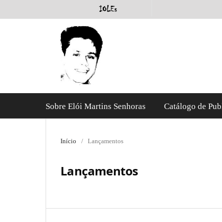
Sobre Elói Martins Senhoras
Catálogo de Pub
Início
/
Lançamentos
Lançamentos