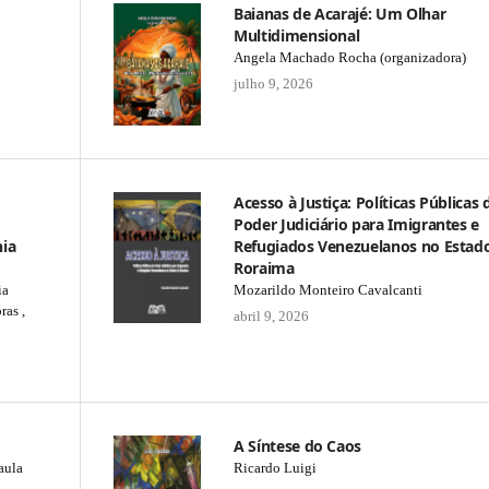
Baianas de Acarajé: Um Olhar
Multidimensional
Angela Machado Rocha (organizadora)
julho 9, 2026
Acesso à Justiça: Políticas Públicas 
Poder Judiciário para Imigrantes e
ia
Refugiados Venezuelanos no Estad
Roraima
ia
Mozarildo Monteiro Cavalcanti
ras ,
abril 9, 2026
A Síntese do Caos
aula
Ricardo Luigi