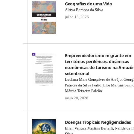
Geografias de uma Vida
Altiva Barbosa da Silva
julho 13, 2026
Empreendedorismo migrante em
territórios periféricos: dinâmicas
econômicas do turismo na Amazôn
setentrional
Luciana Mara Gonçalves de Araújo, Georg
Patrícia da Silva Ferko, Elói Martins Senho
Márcia Teixeira Falcão
maio 20, 2026
Doenças Tropicais Negligenciadas
Ellen Vanuza Martins Bertelli, Nailde de P
Silva