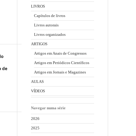
LIVROS
Capítulos de livros
Livros autorais
Livros organizados
ARTIGOS
Artigos em Anais de Congressos
do
Artigos em Periódicos Científicos
o de
Artigos em Jornais e Magazines
AULAS
VÍDEOS
Navegar numa série
2026
2025