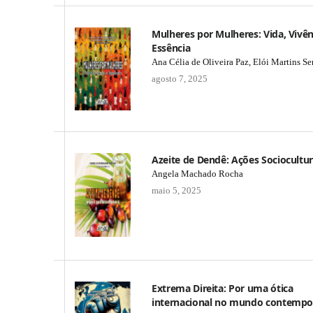
Mulheres por Mulheres: Vida, Vivên
Essência
Ana Célia de Oliveira Paz, Elói Martins S
agosto 7, 2025
Azeite de Dendê: Ações Sociocultur
Angela Machado Rocha
maio 5, 2025
Extrema Direita: Por uma ótica
internacional no mundo contemp