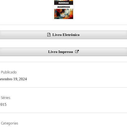
Livro Eletrônico
Livro Impresso
Publicado
setembro 19, 2024
Séries
2015
Categorias