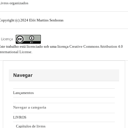
Livros organizados
Copyright (c) 2024 Elói Martins Senhoras
Licença
Este trabalho está licenciado sob uma licença
Creative Commons Attribution 4.0
International License
.
Navegar
Lançamentos
Navegar a categoria
LIVROS
Capítulos de livros