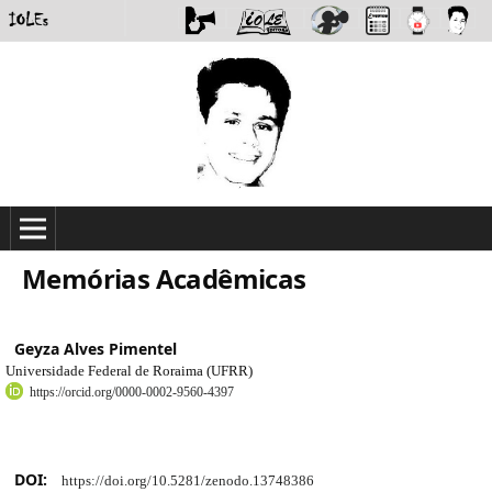
Memórias Acadêmicas
Geyza Alves Pimentel
Universidade Federal de Roraima (UFRR)
https://orcid.org/0000-0002-9560-4397
DOI:
https://doi.org/10.5281/zenodo.13748386