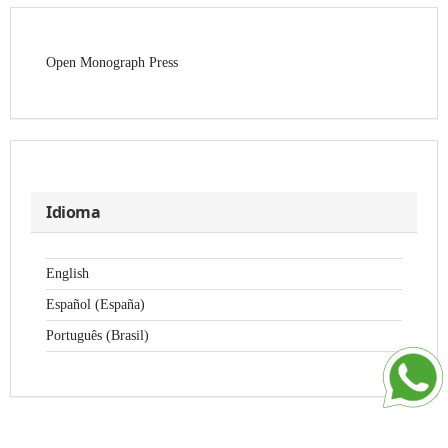
Open Monograph Press
Idioma
English
Español (España)
Português (Brasil)