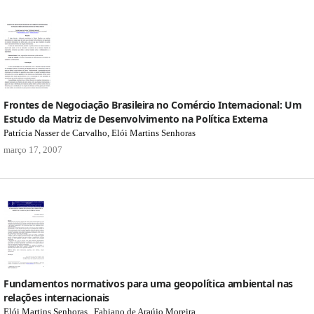
Frontes de Negociação Brasileira no Comércio Internacional: Um
Estudo da Matriz de Desenvolvimento na Política Externa
Patrícia Nasser de Carvalho, Elói Martins Senhoras
março 17, 2007
Fundamentos normativos para uma geopolítica ambiental nas
relações internacionais
Elói Martins Senhoras , Fabiano de Araújo Moreira