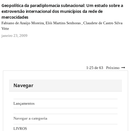
Geopolítica da paradiplomacia subnacional: Um estudo sobre a
extroversão internacional dos municípios da rede de
mercocidades
Fabiano de Araújo Moreira, Elói Martins Senhoras , Claudete de Castro Silva
Vitte
janeiro 23, 2009
1-25 de 63
Próximo
Navegar
Lançamentos
Navegar a categoria
LIVROS