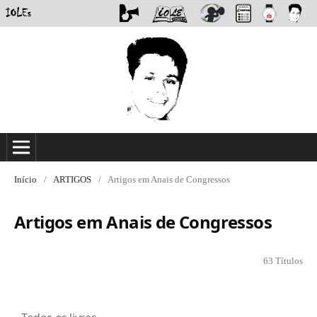
Início
/
ARTIGOS
/
Artigos em Anais de Congressos
Artigos em Anais de Congressos
63 Títulos