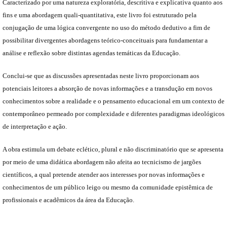
Caracterizado por uma natureza exploratória, descritiva e explicativa quanto aos
fins e uma abordagem quali-quantitativa, este livro foi estruturado pela
conjugação de uma lógica convergente no uso do método dedutivo a fim de
possibilitar divergentes abordagens teórico-conceituais para fundamentar a
análise e reflexão sobre distintas agendas temáticas da Educação.
Conclui-se que as discussões apresentadas neste livro proporcionam aos
potenciais leitores a absorção de novas informações e a transdução em novos
conhecimentos sobre a realidade e o pensamento educacional em um contexto de
contemporâneo permeado por complexidade e diferentes paradigmas ideológicos
de interpretação e ação.
A obra estimula um debate eclético, plural e não discriminatório que se apresenta
por meio de uma didática abordagem não afeita ao tecnicismo de jargões
científicos, a qual pretende atender aos interesses por novas informações e
conhecimentos de um público leigo ou mesmo da comunidade epistêmica de
profissionais e acadêmicos da área da Educação.