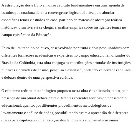
A estruturação deste livro em onze capítulo fundamenta-se em uma agenda de
estudos que coaduna de uma convergente lógica dedutiva para abordar
específicos temas e estudos de caso, partindo de marcos de abstração teórica-
histórica-normativa até se chegar à análise empírica sobre instigantes temas no
campo epistêmico da Educação.
Fruto de um trabalho coletivo, desenvolvido por trinta e dois pesquisadores com
diferentes formações acadêmicas e expertises no campo educacional, oriundos do
Brasil e da Colômbia, esta obra conjuga as contribuições oriundas de instituições
públicas e privadas de ensino, pesquisa e extensão, findando valorizar as análises
e debates dentro de uma perspectiva eclética.
O ecletismo teórico-metodológico proposto nesta obra é explicitado, tanto, pela
presença de um plural debate entre diferentes correntes teóricas do pensamento
educacional, quanto, por diferentes procedimentos metodológicos de
levantamento e análise de dados, possibilitando assim a apreensão de diferentes
óticas para capitação e interpretação dos fenômenos e temas educacionais.