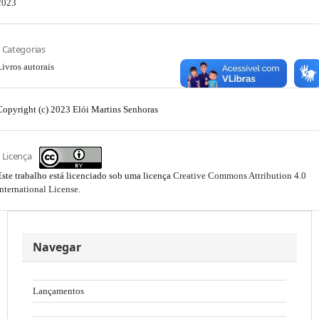
2023
Categorias
Livros autorais
Copyright (c) 2023 Elói Martins Senhoras
Licença
Este trabalho está licenciado sob uma licença
Creative Commons Attribution 4.0
International License
.
Navegar
Lançamentos