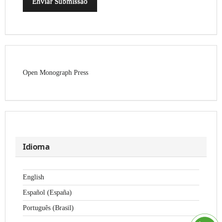
Enviar Submissão
Open Monograph Press
Idioma
English
Español (España)
Português (Brasil)