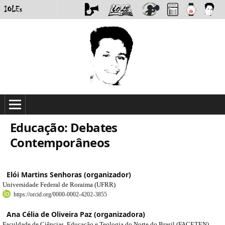
Educação: Debates
Contemporâneos
Elói Martins Senhoras (organizador)
Universidade Federal de Roraima (UFRR)
https://orcid.org/0000-0002-4202-3855
Ana Célia de Oliveira Paz (organizadora)
Faculdade de Ciências, Educação e Teologia do Norte do Brasil (FACETEN)