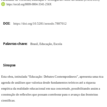
https://orcid.org/0009-0004-3341-256X
DOI:
https://doi.org/10.5281/zenodo.7887012
Palavras-chave:
Brasil, Educação, Escola
Sinopse
Esta obra, intitulada “Educação: Debates Contemporâneos”, apresenta uma rica
agenda de análises que valoriza desde fundamentos teóricos até a riqueza
empírica da realidade educacional em sua concretude, possibilitando assim a
construção de reflexões que possam corroborar para o avanço das fronteiras
científicas.