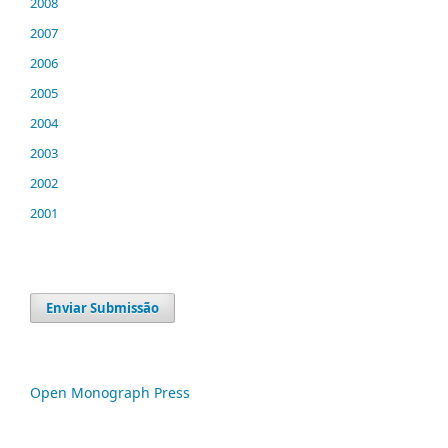
2008
2007
2006
2005
2004
2003
2002
2001
Enviar Submissão
Open Monograph Press