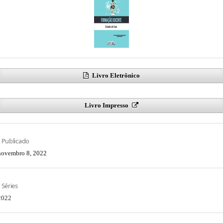
Livro Eletrônico
Livro Impresso
Publicado
novembro 8, 2022
Séries
2022