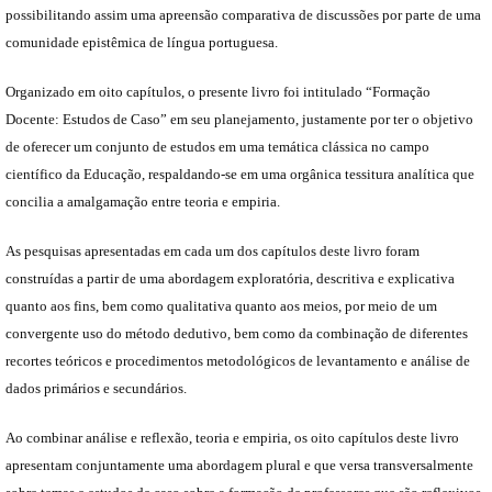
possibilitando assim uma apreensão comparativa de discussões por parte de uma
comunidade epistêmica de língua portuguesa.
Organizado em oito capítulos, o presente livro foi intitulado “Formação
Docente: Estudos de Caso” em seu planejamento, justamente por ter o objetivo
de oferecer um conjunto de estudos em uma temática clássica no campo
científico da Educação, respaldando-se em uma orgânica tessitura analítica que
concilia a amalgamação entre teoria e empiria.
As pesquisas apresentadas em cada um dos capítulos deste livro foram
construídas a partir de uma abordagem exploratória, descritiva e explicativa
quanto aos fins, bem como qualitativa quanto aos meios, por meio de um
convergente uso do método dedutivo, bem como da combinação de diferentes
recortes teóricos e procedimentos metodológicos de levantamento e análise de
dados primários e secundários.
Ao combinar análise e reflexão, teoria e empiria, os oito capítulos deste livro
apresentam conjuntamente uma abordagem plural e que versa transversalmente