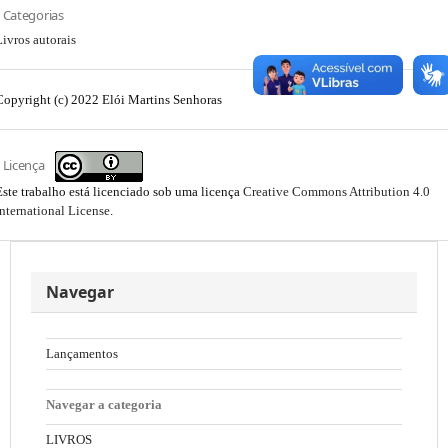
Categorias
Livros autorais
Copyright (c) 2022 Elói Martins Senhoras
Licença
Este trabalho está licenciado sob uma licença
Creative Commons Attribution 4.0
International License
.
Navegar
Lançamentos
Navegar a categoria
LIVROS