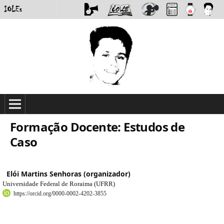
Formação Docente: Estudos de
Caso
Elói Martins Senhoras (organizador)
Universidade Federal de Roraima (UFRR)
https://orcid.org/0000-0002-4202-3855