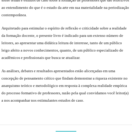
sobre temas e estudos de caso sobre a formação de professores que são reflexivos
ao entendimento do que é o estado da arte em sua materialidade na periodização
contemporânea.
Arquitetado para estimular o espírito de reflexão e criticidade sobre a realidade
da formação docente, o presente livro é indicado para um extenso número de
leitores, ao apresentar uma didática leitura de interesse, tanto de um público
leigo afeito a novos conhecimentos, quanto, de um público especializado de
acadêmicos e profissionais que busca se atualizar.
As análises, debates e resultados apresentados estão alicerçadas em uma
concepção de pensamento crítico que findam demonstrar a riqueza existente no
anarquismo teórico e metodológico em resposta à complexa realidade empírica
do processo formativo de professores, razão pela qual convidamos você leitor(a)
a nos acompanhar nos estimulantes estudos de caso.