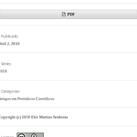
PDF
Publicado
abril 2, 2016
Séries
2016
Categorias
Artigos em Periódicos Científicos
Copyright (c) 2016 Elói Martins Senhoras
Licença