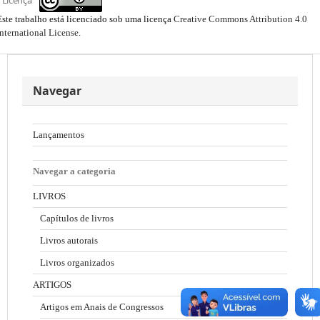
Este trabalho está licenciado sob uma licença
Creative Commons Attribution 4.0
International License
.
Navegar
Lançamentos
Navegar a categoria
LIVROS
Capítulos de livros
Livros autorais
Livros organizados
ARTIGOS
Artigos em Anais de Congressos