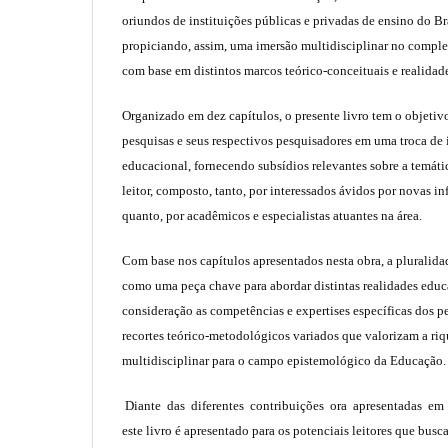
oriundos de instituições públicas e privadas de ensino do Bra
propiciando, assim, uma imersão multidisciplinar no compl
com base em distintos marcos teórico-conceituais e realidad
Organizado em dez capítulos, o presente livro tem o objetiv
pesquisas e seus respectivos pesquisadores em uma troca de
educacional, fornecendo subsídios relevantes sobre a temáti
leitor, composto, tanto, por interessados ávidos por novas 
quanto, por acadêmicos e especialistas atuantes na área.
Com base nos capítulos apresentados nesta obra, a pluralid
como uma peça chave para abordar distintas realidades edu
consideração as competências e expertises específicas dos 
recortes teórico-metodológicos variados que valorizam a riq
multidisciplinar para o campo epistemológico da Educação.
Diante das diferentes contribuições ora apresentadas em 
este livro é apresentado para os potenciais leitores que bus