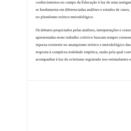
conhecimentos no campo da Educação à luz de uma instigante
se fundamenta em diferenciadas análises e estudos de casos, 
no pluralismo teórico-metodológico.
Os debates propiciados pelas análises, interpretações e con
apresentadas neste trabalho coletivo buscam romper consens
riqueza existente no anarquismo teórico e metodológico da
resposta à complexa realidade empírica, razão pela qual con
acompanhar à luz do ecletismo registrado nos estimulantes e