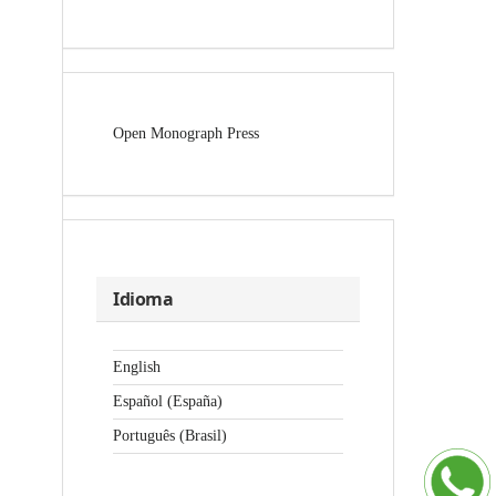
Open Monograph Press
Idioma
English
Español (España)
Português (Brasil)