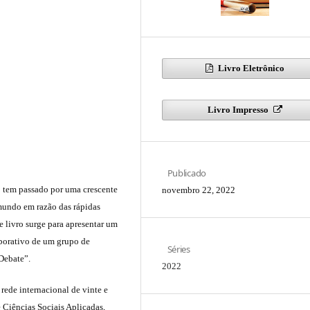
Livro Eletrônico
Livro Impresso
Publicado
 tem passado por uma crescente
novembro 22, 2022
mundo em razão das rápidas
e livro surge para apresentar um
aborativo de um grupo de
Séries
Debate”.
2022
rede internacional de vinte e
 Ciências Sociais Aplicadas,