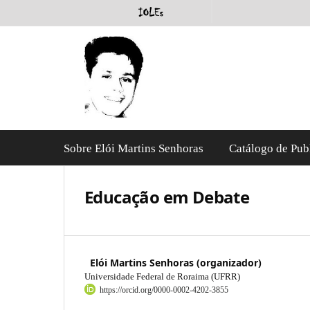
Sobre Elói Martins Senhoras
Catálogo de Pub
Educação em Debate
Elói Martins Senhoras (organizador)
Universidade Federal de Roraima (UFRR)
https://orcid.org/0000-0002-4202-3855