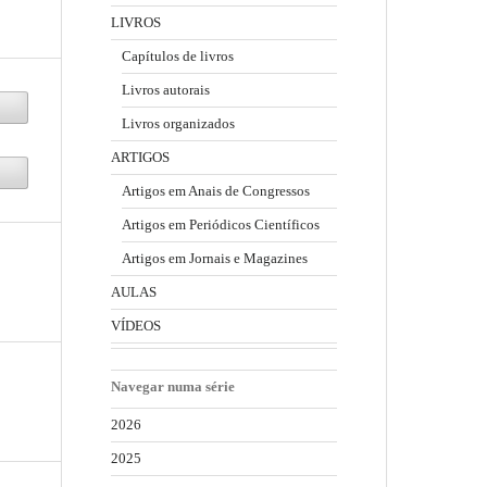
LIVROS
Capítulos de livros
Livros autorais
Livros organizados
ARTIGOS
Artigos em Anais de Congressos
Artigos em Periódicos Científicos
Artigos em Jornais e Magazines
AULAS
VÍDEOS
Navegar numa série
2026
2025