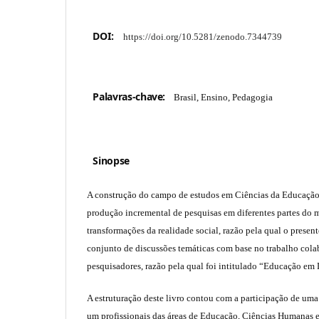
DOI:
https://doi.org/10.5281/zenodo.7344739
Palavras-chave:
Brasil, Ensino, Pedagogia
Sinopse
A construção do campo de estudos em Ciências da Educação
produção incremental de pesquisas em diferentes partes do 
transformações da realidade social, razão pela qual o present
conjunto de discussões temáticas com base no trabalho col
pesquisadores, razão pela qual foi intitulado “Educação em 
A estruturação deste livro contou com a participação de uma 
um profissionais das áreas de Educação, Ciências Humanas e