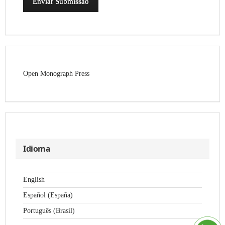
Enviar Submissão
Open Monograph Press
Idioma
English
Español (España)
Português (Brasil)