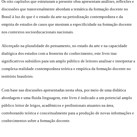
Os oito capítulos que estruturam a presente obra apresentam análises, reflexões e
discussões que transversalmente abordam a temática da formação docente no
Brasil à luz do que é o estado da arte na periodização contemporânea e da
empiria de estudos de casos que mostram a especificidade na formação docente
nos contextos socioeducacionais nacionais.
Alicerçado na pluralidade do pensamento, no estado da arte e na capacidade
dialógica dos estudos com a fronteira do conhecimento, este livro traz
significativos subsídios para um amplo público de leitores analisar e interpretar a
complexa realidade contemporânea teórica e empírica da formação docente no
território brasileiro.
Com base nas discussões apresentadas nesta obra, por meio de uma didática
abordagem e uma fluida linguagem, este livro é indicado a um potencial amplo
público leitor de leigos, acadêmicos e profissionais atuantes na área,
corroborando teórica e conceitualmente para a produção de novas informações e
conhecimentos sobre a formação docente.