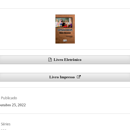
Livro Eletrônico
Livro Impresso
Publicado
outubro 25, 2022
Séries