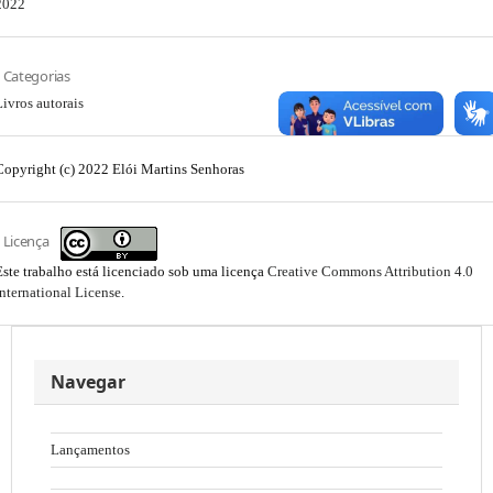
2022
Categorias
Livros autorais
Copyright (c) 2022 Elói Martins Senhoras
Licença
Este trabalho está licenciado sob uma licença
Creative Commons Attribution 4.0
International License
.
Navegar
Lançamentos