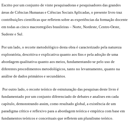
Escrito por um conjunto de vinte pesquisadoras e pesquisadores das grandes
áreas de Ciências Humanas e Ciências Sociais Aplicadas, o presente livro traz
contribuições científicas que refletem sobre as experiências da formação docente
em todas as cinco macrorregiões brasileiras – Norte, Nordeste, Centro-Oeste,
Sudeste e Sul.
Por um lado, o recorte metodológico desta obra é caracterizado pela natureza
exploratória, descritiva e explicativa quanto aos fins e pela adoção de uma
abordagem qualitativa quanto aos meios, fundamentando-se pelo uso de
diferentes procedimentos metodológicos, tanto no levantamento, quanto na
análise de dados primários e secundários.
Por outro lado, o recorte teórico de estruturação das pesquisas deste livro é
fundamentado por um conjunto diferenciado de debates e analises em cada
capítulo, demonstrando assim, como resultado global, a existência de um
paradigma crítico e reflexivo para a abordagem teórica e empírica com base em
fundamentos teóricos e conceituais que refletem um pluralismo teórico.