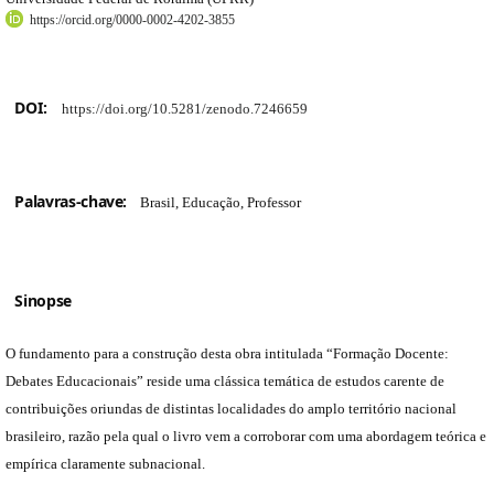
https://orcid.org/0000-0002-4202-3855
DOI:
https://doi.org/10.5281/zenodo.7246659
Palavras-chave:
Brasil, Educação, Professor
Sinopse
O fundamento para a construção desta obra intitulada “Formação Docente:
Debates Educacionais” reside uma clássica temática de estudos carente de
contribuições oriundas de distintas localidades do amplo território nacional
brasileiro, razão pela qual o livro vem a corroborar com uma abordagem teórica e
empírica claramente subnacional.