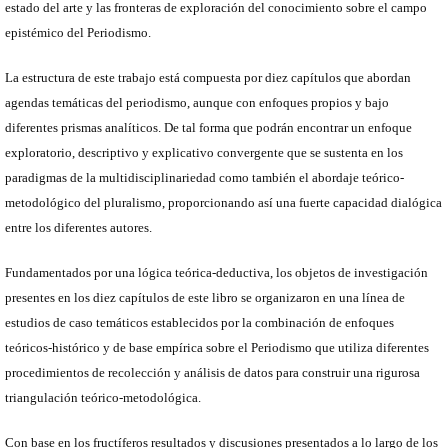
estado del arte y las fronteras de exploración del conocimiento sobre el campo
epistémico del Periodismo.
La estructura de este trabajo está compuesta por diez capítulos que abordan
agendas temáticas del periodismo, aunque con enfoques propios y bajo
diferentes prismas analíticos. De tal forma que podrán encontrar un enfoque
exploratorio, descriptivo y explicativo convergente que se sustenta en los
paradigmas de la multidisciplinariedad como también el abordaje teórico-
metodológico del pluralismo, proporcionando así una fuerte capacidad dialógica
entre los diferentes autores.
Fundamentados por una lógica teórica-deductiva, los objetos de investigación
presentes en los diez capítulos de este libro se organizaron en una línea de
estudios de caso temáticos establecidos por la combinación de enfoques
teóricos-histórico y de base empírica sobre el Periodismo que utiliza diferentes
procedimientos de recolección y análisis de datos para construir una rigurosa
triangulación teórico-metodológica.
Con base en los fructíferos resultados y discusiones presentados a lo largo de los