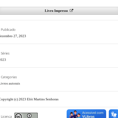
Livro Impresso
Publicado
dezembro 27, 2023
Séries
2023
Categorias
Livros autorais
Copyright (c) 2023 Elói Martins Senhoras
Licença