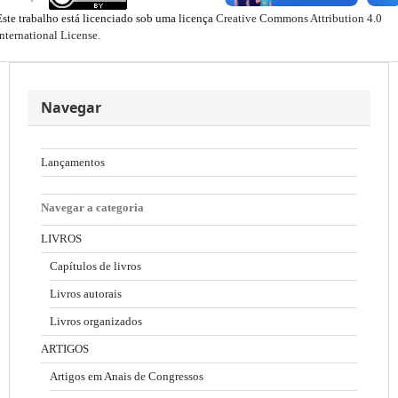
Este trabalho está licenciado sob uma licença
Creative Commons Attribution 4.0
International License
.
Navegar
Lançamentos
Navegar a categoria
LIVROS
Capítulos de livros
Livros autorais
Livros organizados
ARTIGOS
Artigos em Anais de Congressos