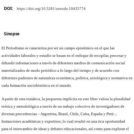
DOI:
https://doi.org/10.5281/zenodo.10435774
Sinopse
El Periodismo se caracteriza por ser un campo epistémico en el que las
actividades laborales y estudio se basan en el enfoque de recopilar, procesar y
difundir informaciones a través de diferentes medios de comunicación social
materializados de modo periódico a lo largo del tiempo y de acuerdo con
diferentes padrones de naturaleza económica, política, axiológica y normativa en
cada formación sociohistórica en el mundo.
A partir de esta temática, la propuesta implícita en este libro valora la pluralidad
teórica y metodológica a través de un trabajo colectivo de investigadores de
diversas procedencias – Argentina, Brasil, Chile, Cuba, España y Perú -,
formaciones académicas y expertises, lo cual resultó en una rica oportunidad
para el intercambio de ideas y debates educacionales, así como para explorar el