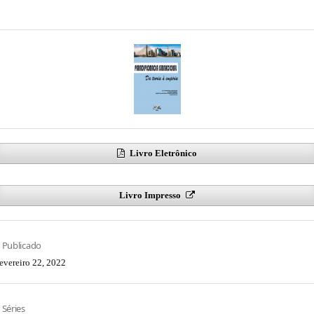
Livro Eletrônico
Livro Impresso
Publicado
fevereiro 22, 2022
Séries