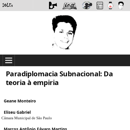
Paradiplomacia Subnacional: Da
teoria à empiria
Geane Monteiro
Eliseu Gabriel
Câmara Municipal de São Paulo
Marcos Antônio Fávaro Martins