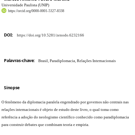
Universidade Paulista (UNIP)
https://orcid.org/0000-0001-5327-8338
DOI:
https://doi.org/10.5281/zenodo.6232166
Palavras-chave:
Brasil, Paradiplomacia, Relações Internacionais
Sinopse
O fenômeno da diplomacia paralela engendrado por governos não centrais nas
relações internacionais é objeto de estudo deste livro, o qual toma como
referência a adoção do neologismo científico conhecido como paradiplomacia
para construir debates que combinam teoria e empiria.