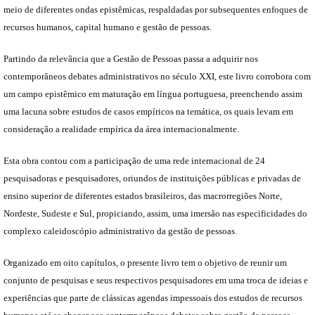
meio de diferentes ondas epistêmicas, respaldadas por subsequentes enfoques de
recursos humanos, capital humano e gestão de pessoas.
Partindo da relevância que a Gestão de Pessoas passa a adquirir nos
contemporâneos debates administrativos no século XXI, este livro corrobora com
um campo epistêmico em maturação em língua portuguesa, preenchendo assim
uma lacuna sobre estudos de casos empíricos na temática, os quais levam em
consideração a realidade empírica da área internacionalmente.
Esta obra contou com a participação de uma rede internacional de 24
pesquisadoras e pesquisadores, oriundos de instituições públicas e privadas de
ensino superior de diferentes estados brasileiros, das macrorregiões Norte,
Nordeste, Sudeste e Sul, propiciando, assim, uma imersão nas especificidades do
complexo caleidoscópio administrativo da gestão de pessoas.
Organizado em oito capítulos, o presente livro tem o objetivo de reunir um
conjunto de pesquisas e seus respectivos pesquisadores em uma troca de ideias e
experiências que parte de clássicas agendas impessoais dos estudos de recursos