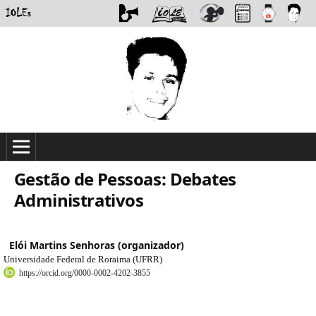
Gestão de Pessoas: Debates
Administrativos
Elói Martins Senhoras (organizador)
Universidade Federal de Roraima (UFRR)
https://orcid.org/0000-0002-4202-3855