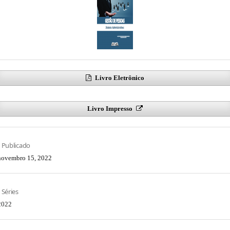
Livro Eletrônico
Livro Impresso
Publicado
novembro 15, 2022
Séries
2022