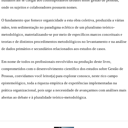
humanos até se chegar aos contemporâneos debates sobre gestão de pessoas,
onde os sujeitos e colaboradores possuem nomes.
O fundamento que fornece organicidade a esta obra coletiva, produzida a várias
mãos, tem sedimentação no paradigma eclético de um pluralismo teórico-
metodológico, materializando-se por meio de específicos marcos conceituais e
teorias e de distintos procedimentos metodológicos no levantamento e na análise
de dados primários e secundários relacionados aos estudos de casos.
Em nome de todos os profissionais envolvidos na produção deste livro,
comprometidos com o desenvolvimento científico dos estudos sobre Gestão de
Pessoas, convidamos você leitor(a) para explorar conosco, neste rico campo
epistemológico, toda a riqueza empírica de experiências implementadas na
prática organizacional, pois urge a necessidade de avançarmos com análises mais
abertas ao debate e à pluralidade teórico-metodológica.