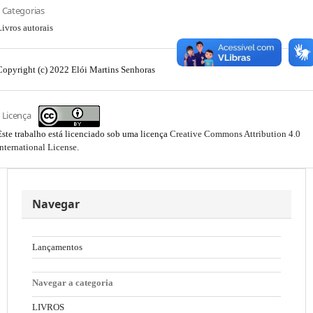
Categorias
Livros autorais
Copyright (c) 2022 Elói Martins Senhoras
Licença
Este trabalho está licenciado sob uma licença
Creative Commons Attribution 4.0
International License
.
Navegar
Lançamentos
Navegar a categoria
LIVROS