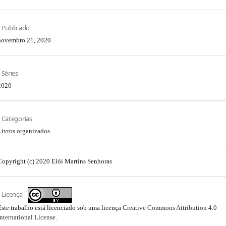
Publicado
novembro 21, 2020
Séries
2020
Categorias
Livros organizados
Copyright (c) 2020 Elói Martins Senhoras
Licença
Este trabalho está licenciado sob uma licença
Creative Commons Attribution 4.0
International License
.