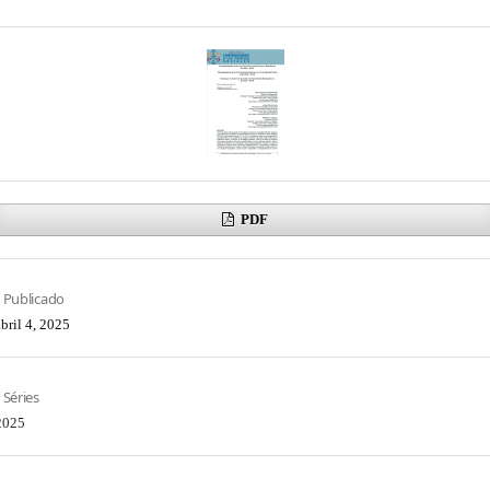
PDF
Publicado
abril 4, 2025
Séries
2025