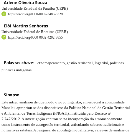
Arlene Oliveira Souza
Universidade Estadual da Paraíba (UEPB)
https://orcid.org/0000-0002-5483-3329
Elói Martins Senhoras
Universidade Federal de Roraima (UFRR)
https://orcid.org/0000-0002-4202-3855
Palavras-chave:
etnomapeamento, gestão territorial, Ingarikó, políticas
públicas indígenas
Sinopse
Este artigo analisou de que modo o povo Ingarikó, em especial a comunidade
Manalai, apropriou-se dos dispositivos da Política Nacional de Gestão Territorial
e Ambiental de Terras Indígenas (PNGATI), instituída pelo Decreto nº
7.747/2012. A investigação centrou-se na incorporação do etnomapeamento
como instrumento de autogestão territorial, articulando saberes tradicionais e
normativas estatais. A pesquisa, de abordagem qualitativa, valeu-se de análise de