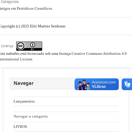
Categorias
Artigos em Periódicos Científicos
Copyright (c) 2025 Elói Martins Senhoras
Licença
Este trabalho está licenciado sob uma licença
Creative Commons Attribution 4.0
International License
.
Navegar
Lançamentos
Navegar a categoria
LIVROS