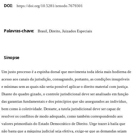
DOI:
https://doi.org/10.5281/zenodo.7679301
Palavras-chave:
Brasil, Direito, Juizados Especiais
Sinopse
Um justo processo é a espinha dorsal que movimenta toda ideia mais hodierna de
acesso aos canais da jurisdição, consagrando, portanto, as condições insupríveis
e mínimas sem as quais não seria possível aplicar o direito material com justiça.
Diante do quadro gizado, o controle jurisdicional deve ser analisado em função
das garantias fundamentais e dos princípios que são assegurados ao indivíduo,
bem como à coletividade. Destarte, a tutela jurisdicional deve ser capaz de
resolver os conflitos de modo adequado, como também correspondendo aos
valores primordiais do Estado Democrático de Direito. Urge trazer à baila que
não basta que a máquina judicial seja efetiva, exige-se que as demandas sejam