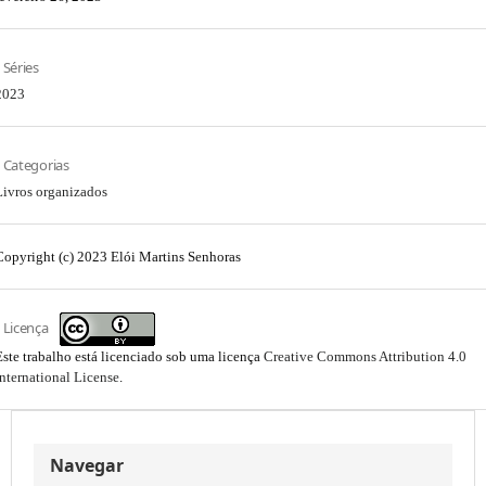
Séries
2023
Categorias
Livros organizados
Copyright (c) 2023 Elói Martins Senhoras
Licença
Este trabalho está licenciado sob uma licença
Creative Commons Attribution 4.0
International License
.
Navegar