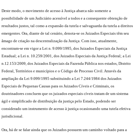
Deste modo, o movimento de acesso à Justiça abarca não somente a
possibilidade de um Judiciário acessível a todos e a consequente obtenção de
resultados justos, tal como a expansão da tutela e salvaguarda da tutela a direitos
emergentes. Ora, diante de tal cenário, denota-se os Juizados Especiais têm seu
âmago de criação na descentralização da Justiça. Com isso, atualmente,
encontram-se em vigor a Lei n. 9.099/1995, dos Juizados Especiais da Justiça
Estadual; a Lei n. 10.259/2001, dos Juizados Especiais da Justiça Federal; a Lei
n.12.153/2009, dos Juizados Especiais da Fazenda Pública nos estados, Distrito
Federal, Territórios e municípios e o Código de Processo Civil. Através da
ampliação da Lei 9.099/1995 substituindo a Lei 7.244/1984 dos Juizados
Especiais de Pequenas Causas para os Juizados Cíveis e Criminais, os
doutrinadores concluem que os juizados especiais cíveis tratam de um sistema
ágil e simplificado de distribuição da justiça pelo Estado, podendo ser
considerado um instrumento de acesso à justiça ocasionando uma tutela efetiva
jurisdicional.
Ora, há de se falar ainda que os Juizados possuem um caminho voltado para a