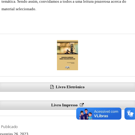
temática. Sendo assim, convidamos a todos a uma leitura prazerosa acerca do
material selecionado.
Livro Eletrônico
Livro Impresso
Publicado
fevereiro 26, 2023