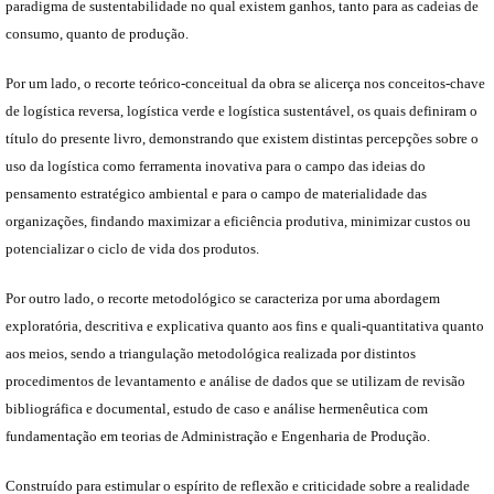
paradigma de sustentabilidade no qual existem ganhos, tanto para as cadeias de
consumo, quanto de produção.
Por um lado, o recorte teórico-conceitual da obra se alicerça nos conceitos-chave
de logística reversa, logística verde e logística sustentável, os quais definiram o
título do presente livro, demonstrando que existem distintas percepções sobre o
uso da logística como ferramenta inovativa para o campo das ideias do
pensamento estratégico ambiental e para o campo de materialidade das
organizações, findando maximizar a eficiência produtiva, minimizar custos ou
potencializar o ciclo de vida dos produtos.
Por outro lado, o recorte metodológico se caracteriza por uma abordagem
exploratória, descritiva e explicativa quanto aos fins e quali-quantitativa quanto
aos meios, sendo a triangulação metodológica realizada por distintos
procedimentos de levantamento e análise de dados que se utilizam de revisão
bibliográfica e documental, estudo de caso e análise hermenêutica com
fundamentação em teorias de Administração e Engenharia de Produção.
Construído para estimular o espírito de reflexão e criticidade sobre a realidade