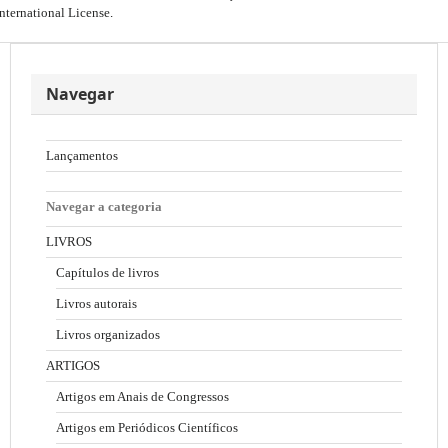
International License
.
Navegar
Lançamentos
Navegar a categoria
LIVROS
Capítulos de livros
Livros autorais
Livros organizados
ARTIGOS
Artigos em Anais de Congressos
Artigos em Periódicos Científicos