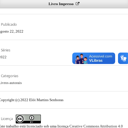
Livro Impresso
Publicado
agosto 22, 2022
Séries
2022
Categorias
Livros autorais
Copyright (c) 2022 Elói Martins Senhoras
Licença
Este trabalho está licenciado sob uma licença
Creative Commons Attribution 4.0