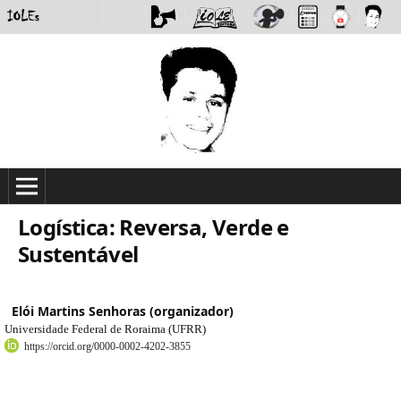
Logística: Reversa, Verde e
Sustentável
Elói Martins Senhoras (organizador)
Universidade Federal de Roraima (UFRR)
https://orcid.org/0000-0002-4202-3855