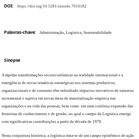
DOI:
https://doi.org/10.5281/zenodo.7010182
Palavras-chave:
Administração, Logística, Sustentabilidade
Sinopse
A rápidas transformações socioeconômicas na realidade internacional e a
emergência de novas temáticas estratégicas nos sistemas produtivos,
organizacionais e de consumo têm subsidiado impactos inovativos de natureza
incremental e ruptiva em novas áreas de materialização empírica nas
organizações e na vida das pessoas, bem como em uma contínua expansão das
fronteiras de conhecimento e de gestão, no qual o campo da Logística emerge
com significativas contribuições a partir da década de 1970.
Nesta conjuntura histórica, a logística trata-se de um campo epistêmico de ação