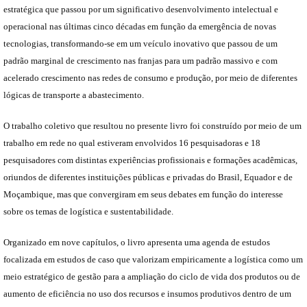
estratégica que passou por um significativo desenvolvimento intelectual e
operacional nas últimas cinco décadas em função da emergência de novas
tecnologias, transformando-se em um veículo inovativo que passou de um
padrão marginal de crescimento nas franjas para um padrão massivo e com
acelerado crescimento nas redes de consumo e produção, por meio de diferentes
lógicas de transporte a abastecimento.
O trabalho coletivo que resultou no presente livro foi construído por meio de um
trabalho em rede no qual estiveram envolvidos 16 pesquisadoras e 18
pesquisadores com distintas experiências profissionais e formações acadêmicas,
oriundos de diferentes instituições públicas e privadas do Brasil, Equador e de
Moçambique, mas que convergiram em seus debates em função do interesse
sobre os temas de logística e sustentabilidade.
Organizado em nove capítulos, o livro apresenta uma agenda de estudos
focalizada em estudos de caso que valorizam empiricamente a logística como um
meio estratégico de gestão para a ampliação do ciclo de vida dos produtos ou de
aumento de eficiência no uso dos recursos e insumos produtivos dentro de um