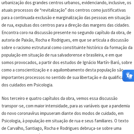
urbanização dos grandes centros urbanos, evidenciando, inclusive, os
atuais processos de “revitalização” dos centros como justificativas
para a continuada exclusão e marginalização das pessoas em situação
de rua, expulsas dos centros para a direção das margens das cidades.
Encontra coro na discussão presente no segundo capítulo da obra, de
autoria de Paixão, Rocha e Rodrigues, em que se articula a discussão
sobre o racismo estrutural como constituinte histórico da formação da
população em situação de rua salvadorense e brasileira, e em que
somos provocados, a partir dos estudos de Ignácio Martín-Baró, sobre
como a conscientização e o aquilombamento desta população são
importantes processos no sentido de sua libertação e da qualificação
dos cuidados em Psicologia.
Nos terceiro e quatro capítulos da obra, vemos essa discussão
transpor-se, com maior intensidade, para as variáveis que a pandemia
do novo coronavírus impuseram diante dos modos de cuidado, em
Psicologia, à população em situação de rua e seus familiares. O texto
de Carvalho, Santiago, Rocha e Rodrigues debruça-se sobre uma