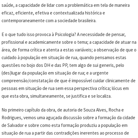
saúde, a capacidade de lidar com a problemática em tela de maneira
eficaz, eficiente, efetiva e contextualizada histórica e
contemporaneamente com a sociedade brasileira.
E o que tudo isso provoca à Psicologia? A necessidade de pensar,
profissional e academicamente sobre o tema; a capacidade de atuar na
área, de forma crítica e atenta a estas variáveis; a observação de que o
cuidado à população em situação de rua, quando pensamos estas
questões no bojo dos DH e das PP, tem algo de sui generis, pelo
(des)lugar da população em situação de rua; e a urgente
compreensão/constatação de que é impossível cuidar clinicamente de
pessoas em situação de rua sem essa perspectiva crítica; lócus em
que esta obra, simultaneamente, se justifica e se localiza.
No primeiro capítulo da obra, de autoria de Souza Alves, Rocha e
Rodrigues, vemos uma aguçada discussão sobre a formação da cidade
de Salvador e sobre como esta formação produziu a população em
situação de rua a partir das contradições inerentes ao processo de