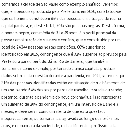
tomarmos a cidade de São Paulo como exemplo analítico, veremos
que, em pesquisa produzida pela Prefeitura, em 2020, constatou-se
que os homens constituem 85% das pessoas em situação de rua na
capital paulista; e, deste total, 70% são pessoas negras. Desta forma,
o homem negro, com média de 31 a 49 anos, é o perfil principal da
pessoa em situação de rua neste cenário, que é constituído por um
total de 24.344 pessoas nestas condições, 60% superior ao
identificado em 2015, contingente que é 32% superior ao previsto pela
Prefeitura para o período. Já no Rio de Janeiro, que também
tomaremos como exemplo, por ter sido a única capital a produzir
dados sobre esta questão durante a pandemia, em 2021, veremos que
31% das pessoas identificadas estão em situação de rua há menos de
um ano, sendo 64% destes por perda de trabalho, moradia ou renda;
portanto, durante a pandemia do novo coronavírus. Isso representa
um aumento de 20% do contingente, em um intervalo de 1 ano e 3
meses, e deve servir como um alerta de que esta questão,
inequivocamente, se tornará mais agravada ao longo dos próximos
anos, e demandará da sociedade, e das diferentes profissões da