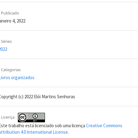
Publicado
janeiro 4, 2022
Séries
2022
Categorias
Livros organizados
Copyright (c) 2022 Elói Martins Senhoras
Licença
Este trabalho está licenciado sob uma licença
Creative Commons
Attribution 4.0 International License
.