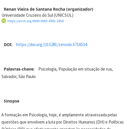
Renan Vieira de Santana Rocha (organizador)
Universidade Cruzeiro do Sul (UNICSUL)
https://orcid.org/0000-0003-4981-2854
DOI:
https://doi.org/10.5281/zenodo.5716534
Palavras-chave:
Psicologia, População em situação de rua,
Salvador, São Paulo
Sinopse
A formação em Psicologia, hoje, é amplamente atravessada pelas
questões que envolvem a luta por Direitos Humanos (DH) e Políticas