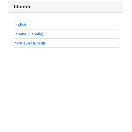
Idioma
English
Español (España)
Português (Brasil)