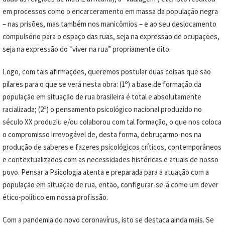
em processos como o encarceramento em massa da população negra
– nas prisões, mas também nos manicômios – e ao seu deslocamento
compulsório para o espaço das ruas, seja na expressão de ocupações,
seja na expressão do “viver na rua” propriamente dito.
Logo, com tais afirmações, queremos postular duas coisas que são
pilares para o que se verá nesta obra: (1º) a base de formação da
população em situação de rua brasileira é total e absolutamente
racializada; (2º) o pensamento psicológico nacional produzido no
século XX produziu e/ou colaborou com tal formação, o que nos coloca
o compromisso irrevogável de, desta forma, debruçarmo-nos na
produção de saberes e fazeres psicológicos críticos, contemporâneos
e contextualizados com as necessidades históricas e atuais de nosso
povo. Pensar a Psicologia atenta e preparada para a atuação com a
população em situação de rua, então, configurar-se-á como um dever
ético-político em nossa profissão.
Com a pandemia do novo coronavírus, isto se destaca ainda mais. Se