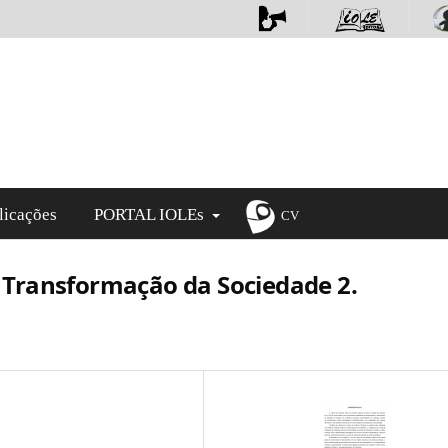
licações
PORTAL IOLEs
CV
 a Transformação da Sociedade 2.