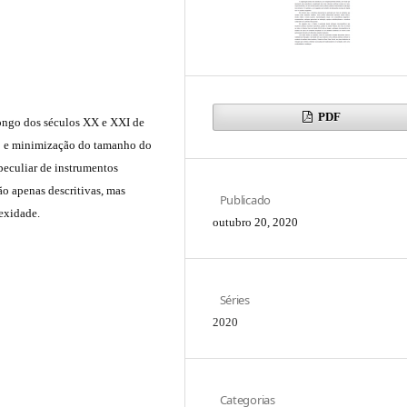
PDF
longo dos séculos XX e XXI de
o e minimização do tamanho do
peculiar de instrumentos
o apenas descritivas, mas
Publicado
exidade.
outubro 20, 2020
Séries
2020
Categorias