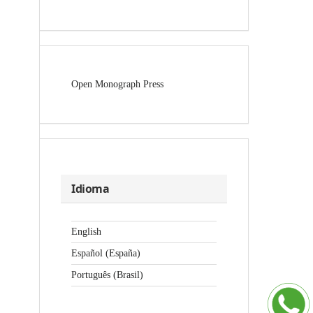
Open Monograph Press
Idioma
English
Español (España)
Português (Brasil)