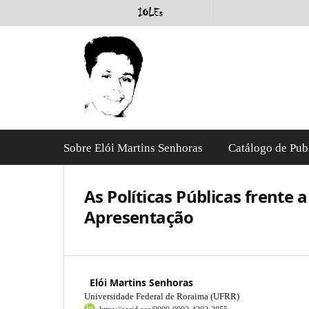
Sobre Elói Martins Senhoras
Catálogo de Pub
As Políticas Públicas frente
Apresentação
Elói Martins Senhoras
Universidade Federal de Roraima (UFRR)