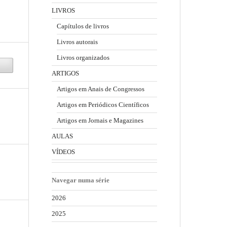
LIVROS
Capítulos de livros
Livros autorais
Livros organizados
ARTIGOS
Artigos em Anais de Congressos
Artigos em Periódicos Científicos
Artigos em Jornais e Magazines
AULAS
VÍDEOS
Navegar numa série
2026
2025