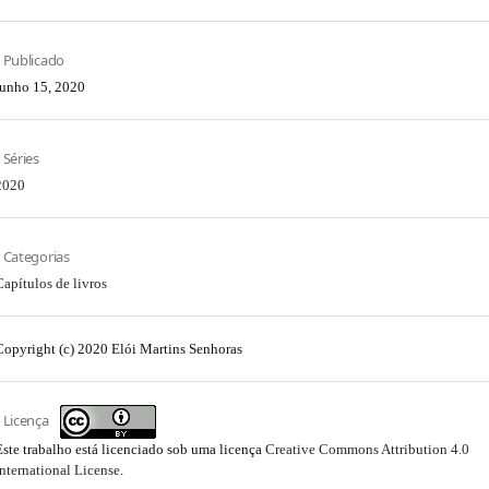
Publicado
junho 15, 2020
Séries
2020
Categorias
Capítulos de livros
Copyright (c) 2020 Elói Martins Senhoras
Licença
Este trabalho está licenciado sob uma licença
Creative Commons Attribution 4.0
International License
.