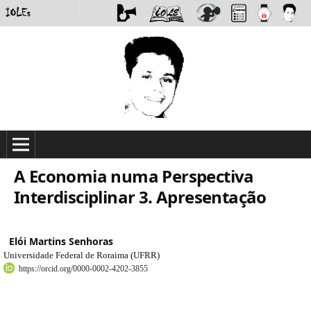
A Economia numa Perspectiva
Interdisciplinar 3. Apresentação
Elói Martins Senhoras
Universidade Federal de Roraima (UFRR)
https://orcid.org/0000-0002-4202-3855