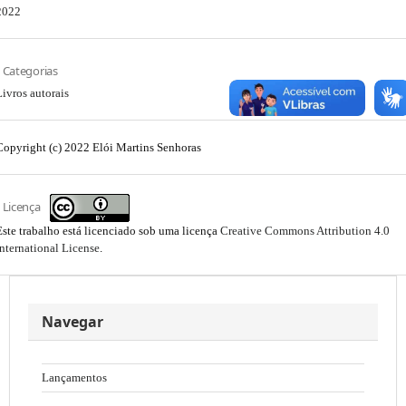
2022
Categorias
Livros autorais
Copyright (c) 2022 Elói Martins Senhoras
Licença
Este trabalho está licenciado sob uma licença
Creative Commons Attribution 4.0
International License
.
Navegar
Lançamentos