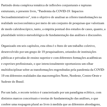
Partindo desta complexa temática de inflexões conjunturais e rupturas
estruturais, o presente livro, “Pandemia da COVID-19: Impactos
Socioadministrativos”, tem o objetivo de analisar as céleres transformações na
realidade socioeconômica por meio de um conjunto de pesquisas que valorizam
de modo caleidoscópico, tanto, a empiria pontual dos estudos de casos, quanto, a
pluralidade teórico-metodológica de fundamentação das análises e discussões.
Organizado em seis capítulos, esta obra é o fruto de um trabalho coletivo,
desenvolvido por um grupo de 19 pesquisadores, oriundos de instituições
públicas e privadas de ensino superior e com diferentes formações acadêmicas
e
expetises
profissionais, o que intencionalmente oportunizou um olhar
multidisciplinar sobre as transformações engendradas pela pandemia da COVID-
19 em diferentes realidades das macrorregiões Norte, Nordeste, Centro-Oeste e
Sudeste do Brasil.
Por um lado, o recorte teórico é caracterizado por um paradigma eclético, com
distintos marcos conceituais e teorias de fundamentação das análises, o que
confere uma roupagem plural ao livro à medida que as diferentes abordagens,