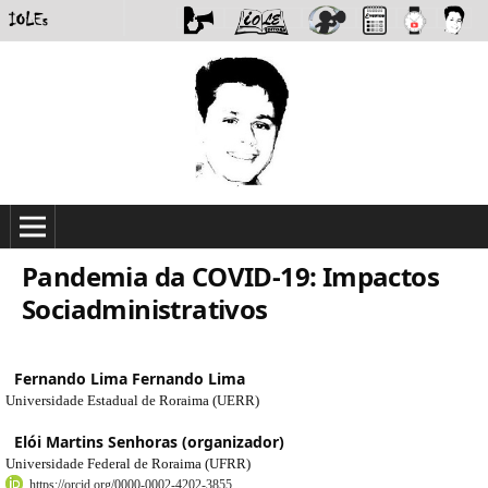
Pandemia da COVID-19: Impactos
Sociadministrativos
Fernando Lima Fernando Lima
Universidade Estadual de Roraima (UERR)
Elói Martins Senhoras (organizador)
Universidade Federal de Roraima (UFRR)
https://orcid.org/0000-0002-4202-3855