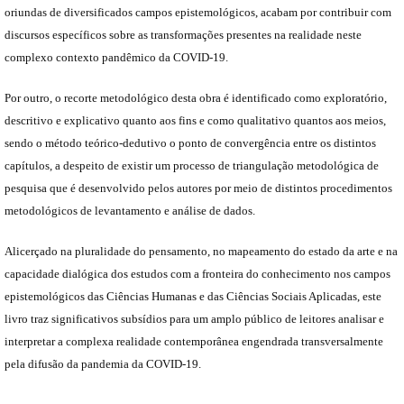
oriundas de diversificados campos epistemológicos, acabam por contribuir com
discursos específicos sobre as transformações presentes na realidade neste
complexo contexto pandêmico da COVID-19.
Por outro, o recorte metodológico desta obra é identificado como exploratório,
descritivo e explicativo quanto aos fins e como qualitativo quantos aos meios,
sendo o método teórico-dedutivo o ponto de convergência entre os distintos
capítulos, a despeito de existir um processo de triangulação metodológica de
pesquisa que é desenvolvido pelos autores por meio de distintos procedimentos
metodológicos de levantamento e análise de dados.
Alicerçado na pluralidade do pensamento, no mapeamento do estado da arte e na
capacidade dialógica dos estudos com a fronteira do conhecimento nos campos
epistemológicos das Ciências Humanas e das Ciências Sociais Aplicadas, este
livro traz significativos subsídios para um amplo público de leitores analisar e
interpretar a complexa realidade contemporânea engendrada transversalmente
pela difusão da pandemia da COVID-19.