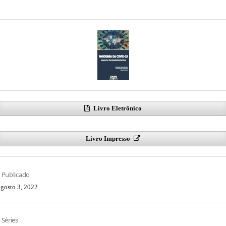
Livro Eletrônico
Livro Impresso
Publicado
agosto 3, 2022
Séries