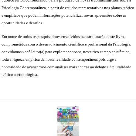
público leitor, corroborando para a produção de novas e conhecimentos sobre a
Psicologia Contemporânea, a partir de estudos representativos nos planos teórico
e empíricos que podem informações potencializar novas apreensões sobre as
oportunidades e desafios.
Em nome de todos os pesquisadores envolvidos na estruturação deste livro,
comprometidos com o desenvolvimento científico e profissional da Psicologia,
convidamos você leitor(a) para explorar conosco, neste rico campo epistêmico,
toda a riqueza empírica da nossa realidade contemporânea, pois urge a
necessidade de avançarmos com análises mais abertas ao debate e à pluralidade
teórico-metodológica.