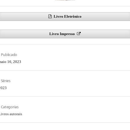
Livro Eletrônico
Livro Impresso
Publicado
maio 16, 2023
Séries
2023
Categorias
Livros autorais