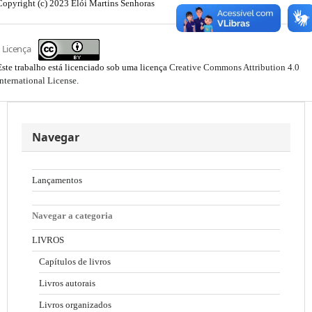
Copyright (c) 2023 Elói Martins Senhoras
Licença
Este trabalho está licenciado sob uma licença
Creative Commons Attribution 4.0
International License
.
Navegar
Lançamentos
Navegar a categoria
LIVROS
Capítulos de livros
Livros autorais
Livros organizados