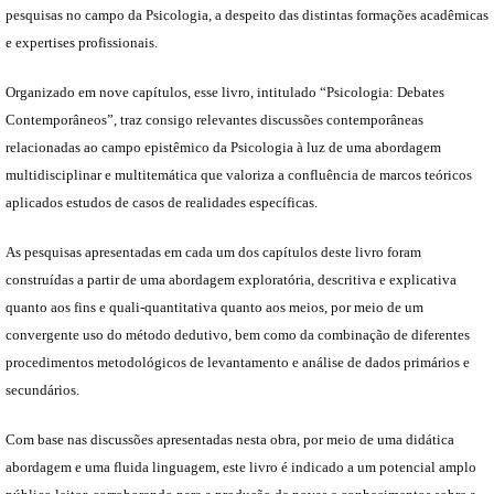
pesquisas no campo da Psicologia, a despeito das distintas formações acadêmicas
e expertises profissionais.
Organizado em nove capítulos, esse livro, intitulado “Psicologia: Debates
Contemporâneos”, traz consigo relevantes discussões contemporâneas
relacionadas ao campo epistêmico da Psicologia à luz de uma abordagem
multidisciplinar e multitemática que valoriza a confluência de marcos teóricos
aplicados estudos de casos de realidades específicas.
As pesquisas apresentadas em cada um dos capítulos deste livro foram
construídas a partir de uma abordagem exploratória, descritiva e explicativa
quanto aos fins e quali-quantitativa quanto aos meios, por meio de um
convergente uso do método dedutivo, bem como da combinação de diferentes
procedimentos metodológicos de levantamento e análise de dados primários e
secundários.
Com base nas discussões apresentadas nesta obra, por meio de uma didática
abordagem e uma fluida linguagem, este livro é indicado a um potencial amplo