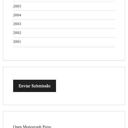
2005
2004
2003
2002
2001
Enviar Submissão
Open Monograph Press