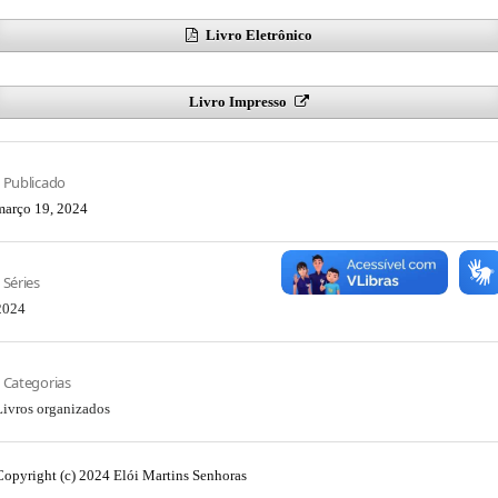
Livro Eletrônico
Livro Impresso
Publicado
março 19, 2024
Séries
2024
Categorias
Livros organizados
Copyright (c) 2024 Elói Martins Senhoras