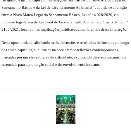
No quinto e último capítulo, “Interseções Normativas do Novo Marco Legal do
Saneamento Básico e da Lei de Licenciamento Ambiental” , aborda-se a relação
entre o Novo Marco Legal do Saneamento Básico, Lei nº 14.026/2020, e o
processo legislativo da Lei Geral de Licenciamento Ambiental, Projeto de Lei nº
2159/2021, focando nas implicações jurídico-socioambientais dessa interseção.
Nesta oportunidade, alinhando-se às discussões e resultados delineados ao longo
dos cinco capítulos, a leitura desta obra oferece reflexões contemporâneas,
marcadas por um elevado grau de criticidade, explorando diversos mecanismos
essenciais para a promoção social e desenvolvimento humano.