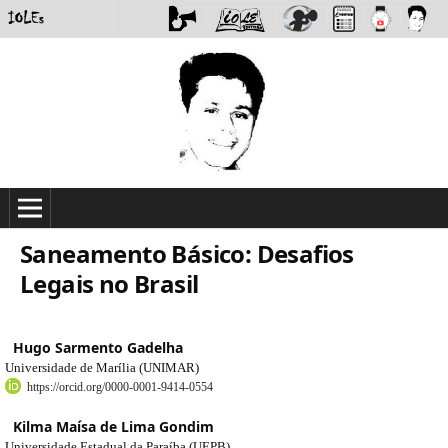
Saneamento Básico: Desafios
Legais no Brasil
Hugo Sarmento Gadelha
Universidade de Marília (UNIMAR)
https://orcid.org/0000-0001-9414-0554
Kilma Maísa de Lima Gondim
Universidade Estadual da Paraíba (UEPB)