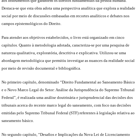
aos instrumentos que garantem os direitos fundamentais da pessoa humana.
Destaca-se que esta obra adota uma perspectiva analítica que explora a realidade
social por meio de discussões embasadas em recortes analíticos e debates nos
campos epistemológicos do Direito.
Para atender aos objetivos estabelecidos, o livro está organizado em cinco
capítulos. Quanto à metodologia adotada, caracteriza-se por uma pesquisa de
natureza qualitativa, exploratória, descritiva e explicativa. Utilizou-se uma
abordagem metodológica que permitiu investigar as nuances da realidade social
por meio de revisão documental e bibliográfica.
No primeiro capítulo, denominado “Direito Fundamental ao Saneamento Básico
e o Novo Marco Legal do Setor: Análise da Jurisprudência do Supremo Tribunal
Federal”, é realizada uma análise doutrinária e jurisprudencial das decisões dos
tribunais acerca do recente marco legal do saneamento, com foco nas decisões
emitidas pelo Supremo Tribunal Federal (STF) referentes à legislação relativa ao
saneamento básico.
No segundo capítulo, “Desafios e Implicações da Nova Lei de Licenciamento