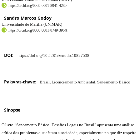
https://orcid.org/0009-0001-8941-4239
Sandro Marcos Godoy
Universidade de Marília (UNIMAR)
https://orcid.org/0000-0001-8749-395X
DOI:
https://doi.org/10.5281/zenodo.10827538
Palavras-chave:
Brasil, Licenciamento Ambiental, Saneamento Básico
Sinopse
O livro “Saneamento Básico: Desafios Legais no Brasil” apresenta uma análise
crítica dos problemas que afetam a sociedade, especialmente no que diz respeito