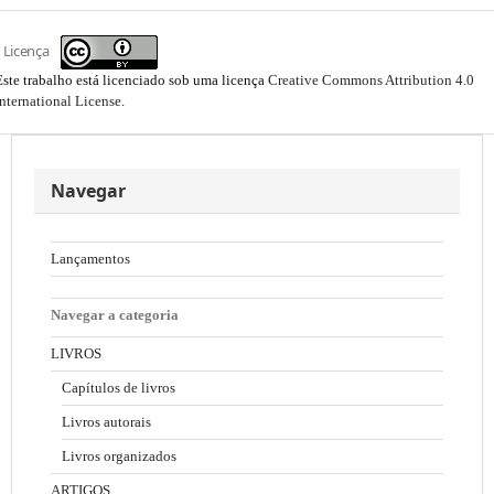
Licença
Este trabalho está licenciado sob uma licença
Creative Commons Attribution 4.0
International License
.
Navegar
Lançamentos
Navegar a categoria
LIVROS
Capítulos de livros
Livros autorais
Livros organizados
ARTIGOS