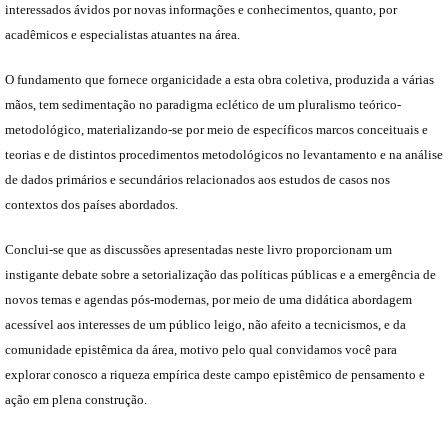
interessados ávidos por novas informações e conhecimentos, quanto, por
acadêmicos e especialistas atuantes na área.
O fundamento que fornece organicidade a esta obra coletiva, produzida a várias
mãos, tem sedimentação no paradigma eclético de um pluralismo teórico-
metodológico, materializando-se por meio de específicos marcos conceituais e
teorias e de distintos procedimentos metodológicos no levantamento e na análise
de dados primários e secundários relacionados aos estudos de casos nos
contextos dos países abordados.
Conclui-se que as discussões apresentadas neste livro proporcionam um
instigante debate sobre a setorialização das políticas públicas e a emergência de
novos temas e agendas pós-modernas, por meio de uma didática abordagem
acessível aos interesses de um público leigo, não afeito a tecnicismos, e da
comunidade epistêmica da área, motivo pelo qual convidamos você para
explorar conosco a riqueza empírica deste campo epistêmico de pensamento e
ação em plena construção.