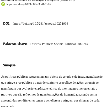
https://orcid.org/0009-0004-3341-256X
DOI:
https://doi.org/10.5281/zenodo.10251908
Palavras-chave:
Direitos, Políticas Sociais, Políticas Públicas
Sinopse
As políticas públicas representam um objeto de estudo e de instrumentalização
que atinge a
res
pública a partir de conjunto específico de ações, as quais se
manifestam por evolução empírica e teórica de movimentos incrementais e
ruptivos que são reflexivos às transformações da humanidade, sendo assim
apreendidas por diferentes temas que refletem e atingem aos dilemas de cada
sociedade.