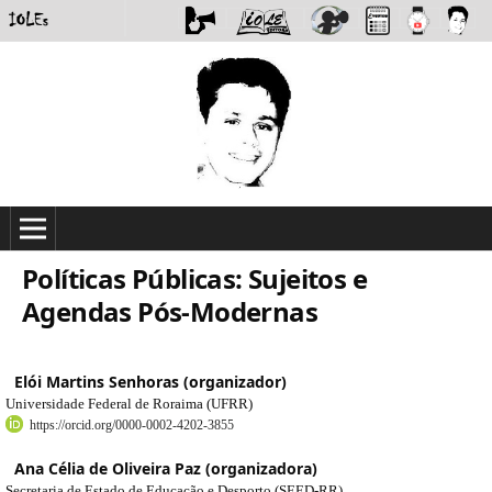
Políticas Públicas: Sujeitos e
Agendas Pós-Modernas
Elói Martins Senhoras (organizador)
Universidade Federal de Roraima (UFRR)
https://orcid.org/0000-0002-4202-3855
Ana Célia de Oliveira Paz (organizadora)
Secretaria de Estado de Educação e Desporto (SEED-RR)