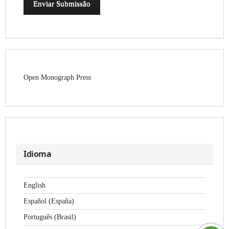
Enviar Submissão
Open Monograph Press
Idioma
English
Español (España)
Português (Brasil)