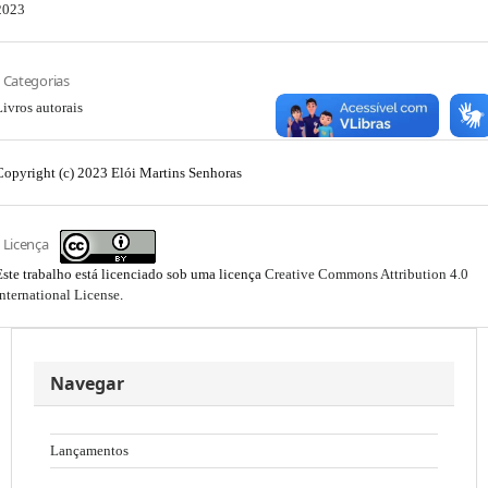
2023
Categorias
Livros autorais
Copyright (c) 2023 Elói Martins Senhoras
Licença
Este trabalho está licenciado sob uma licença
Creative Commons Attribution 4.0
International License
.
Navegar
Lançamentos