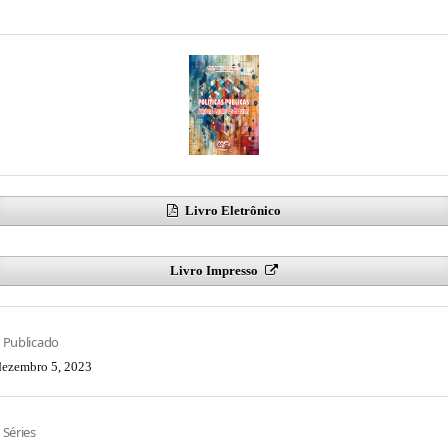
Livro Eletrônico
Livro Impresso
Publicado
dezembro 5, 2023
Séries