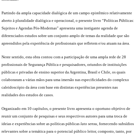
Partindo da ampla capacidade dialógica de um campo epistêmico relativamente
aberto à pluralidade dialógica e operacional, o presente livro “Políticas Públicas:
Sujeitos e Agendas Pós-Modernas” apresenta uma instigante agenda de
diferenciados estudos sobre um conjunto amplo de temas da realidade que são
apreendidos pela experiência de profissionais que refletem e/ou atuam na área.
Neste sentido, esta obra contou com a participação de uma ampla rede de 28
profissionais de Segurança Pública e pesquisadores, oriundos de instituições
públicas e privadas de ensino superior da Argentina, Brasil e Chile, os quais
colaboraram a várias mãos para uma imersão nas especificidades do complexo
caleidoscópio da área com base em distintas experiências presentes nas
realidades dos estudos de casos.
Organizado em 10 capítulos, o presente livro apresenta o oportuno objetivo de
reunir um conjunto de pesquisas e seus respectivos autores para uma troca de
ideias e experiências sobre as políticas públicas
lato sensu
, fornecendo subsídios
relevantes sobre a temática para o potencial público leitor, composto, tanto, por