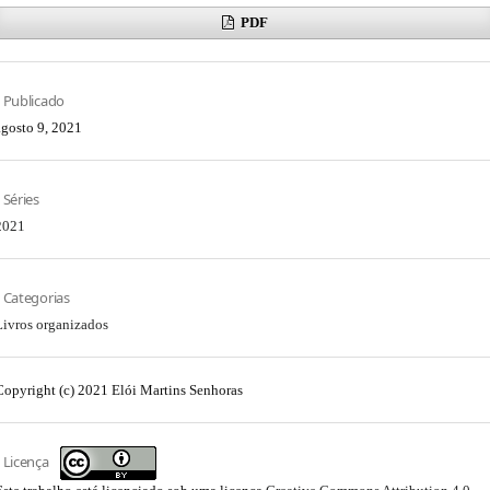
PDF
Publicado
agosto 9, 2021
Séries
2021
Categorias
Livros organizados
Copyright (c) 2021 Elói Martins Senhoras
Licença