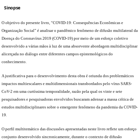
Sinopse
O objetivo do presente livro, “COVID-19: Consequências Econômicas e
Organização Social” é analisar o pandêmico fenômeno de difusão multilateral da
Doença do Coronavírus 2019 (COVID-19) por meio de um esforço coletivo
desenvolvido a várias mãos à luz de uma absorvente abordagem multidisciplinar
alicerçada no diálogo entre diferentes campos epistemológicos do
conhecimento.
A justificativa para o desenvolvimento desta obra é oriunda dos problemáticos
impactos multiescalares e multidimensionais transbordados pelo vírus SARS-
CoV-2 em uma curtíssima temporalidade, razão pela qual os vinte e sete
pesquisadores e pesquisadoras envolvidos buscaram adensar a massa crítica de
estudos multidisciplinares sobre o emergente fenômeno da pandemia da COVID-
19.
O perfil multitemático das discussões apresentadas neste livro reflete um esforço
conjunto desenvolvido sincronicamente, durante o contexto de difusão