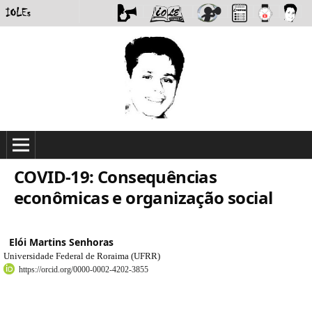
COVID-19: Consequências
econômicas e organização social
Elói Martins Senhoras
Universidade Federal de Roraima (UFRR)
https://orcid.org/0000-0002-4202-3855