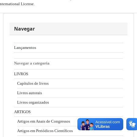
International License
.
Navegar
Lançamentos
Navegar a categoria
LIVROS
Capítulos de livros
Livros autorais
Livros organizados
ARTIGOS
Artigos em Anais de Congressos
Artigos em Periódicos Científicos