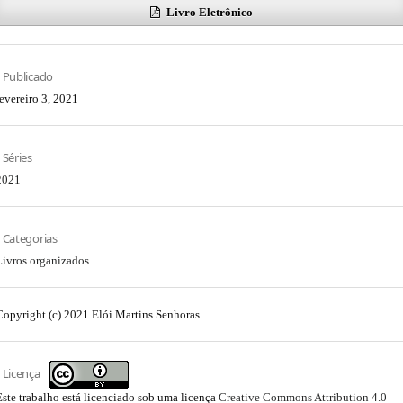
Livro Eletrônico
Publicado
fevereiro 3, 2021
Séries
2021
Categorias
Livros organizados
Copyright (c) 2021 Elói Martins Senhoras
Licença
Este trabalho está licenciado sob uma licença
Creative Commons Attribution 4.0