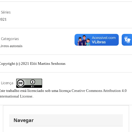
Séries
2021
Categorias
Livros autorais
Copyright (c) 2021 Elói Martins Senhoras
Licença
Este trabalho está licenciado sob uma licença
Creative Commons Attribution 4.0
International License
.
Navegar