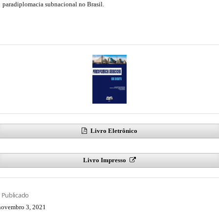
paradiplomacia subnacional no Brasil.
Livro Eletrônico
Livro Impresso
Publicado
novembro 3, 2021