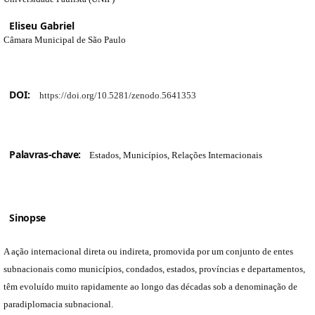
Eliseu Gabriel
Câmara Municipal de São Paulo
DOI:
https://doi.org/10.5281/zenodo.5641353
Palavras-chave:
Estados, Municípios, Relações Internacionais
Sinopse
A ação internacional direta ou indireta, promovida por um conjunto de entes
subnacionais como municípios, condados, estados, províncias e departamentos,
têm evoluído muito rapidamente ao longo das décadas sob a denominação de
paradiplomacia subnacional.