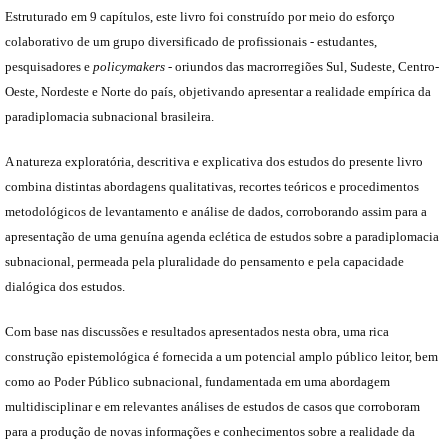
Estruturado em 9 capítulos, este livro foi construído por meio do esforço
colaborativo de um grupo diversificado de profissionais - estudantes,
pesquisadores e
policymakers
- oriundos das macrorregiões Sul, Sudeste, Centro-
Oeste, Nordeste e Norte do país, objetivando apresentar a realidade empírica da
paradiplomacia subnacional brasileira.
A natureza exploratória, descritiva e explicativa dos estudos do presente livro
combina distintas abordagens qualitativas, recortes teóricos e procedimentos
metodológicos de levantamento e análise de dados, corroborando assim para a
apresentação de uma genuína agenda eclética de estudos sobre a paradiplomacia
subnacional, permeada pela pluralidade do pensamento e pela capacidade
dialógica dos estudos.
Com base nas discussões e resultados apresentados nesta obra, uma rica
construção epistemológica é fornecida a um potencial amplo público leitor, bem
como ao Poder Público subnacional, fundamentada em uma abordagem
multidisciplinar e em relevantes análises de estudos de casos que corroboram
para a produção de novas informações e conhecimentos sobre a realidade da