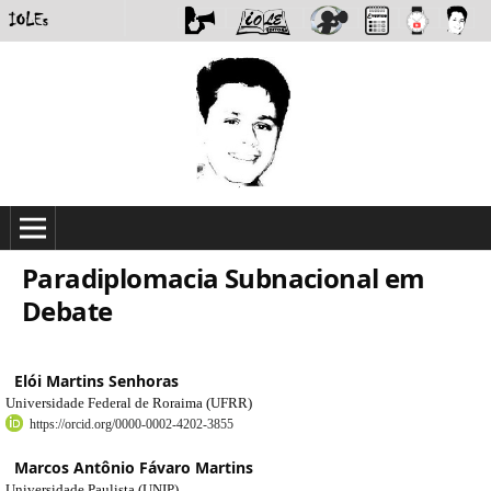
Paradiplomacia Subnacional em
Debate
Elói Martins Senhoras
Universidade Federal de Roraima (UFRR)
https://orcid.org/0000-0002-4202-3855
Marcos Antônio Fávaro Martins
Universidade Paulista (UNIP)