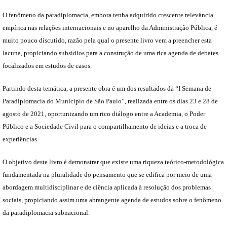
O fenômeno da paradiplomacia, embora tenha adquirido crescente relevância
empírica nas relações internacionais e no aparelho da Administração Pública, é
muito pouco discutido, razão pela qual o presente livro vem a preencher esta
lacuna, propiciando subsídios para a construção de uma rica agenda de debates
focalizados em estudos de casos.
Partindo desta temática, a presente obra é um dos resultados da “I Semana de
Paradiplomacia do Município de São Paulo”, realizada entre os dias 23 e 28 de
agosto de 2021, oportunizando um rico diálogo entre a Academia, o Poder
Público e a Sociedade Civil para o compartilhamento de ideias e a troca de
experiências.
O objetivo deste livro é demonstrar que existe uma riqueza teórico-metodológica
fundamentada na pluralidade do pensamento que se edifica por meio de uma
abordagem multidisciplinar e de ciência aplicada à resolução dos problemas
sociais, propiciando assim uma abrangente agenda de estudos sobre o fenômeno
da paradiplomacia subnacional.