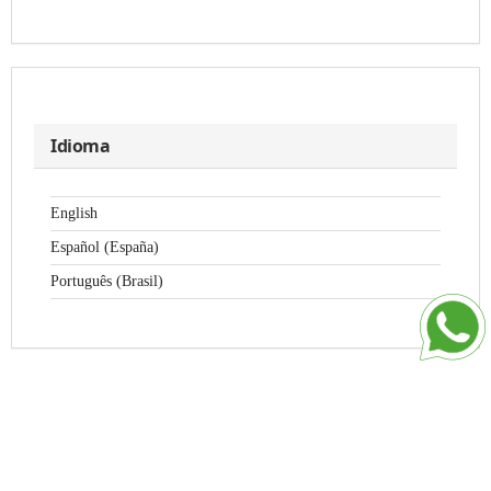
Idioma
English
Español (España)
Português (Brasil)