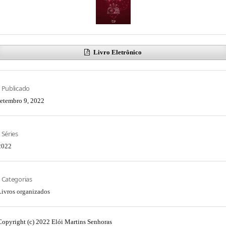
Livro Eletrônico
Publicado
setembro 9, 2022
Séries
2022
Categorias
Livros organizados
Copyright (c) 2022 Elói Martins Senhoras