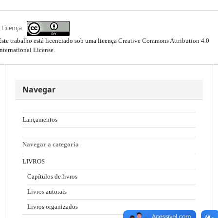
Licença
Este trabalho está licenciado sob uma licença
Creative Commons Attribution 4.0
International License
.
Navegar
Lançamentos
Navegar a categoria
LIVROS
Capítulos de livros
Livros autorais
Livros organizados