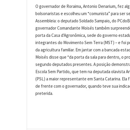
O governador de Roraima, Antonio Denarium, fez alg
bolsonaristas e escolheu um “comunista” para ser se
Assembleia: o deputado Soldado Sampaio, do PCdoB.
governador Comandante Moisés também surpreendeu 
porta da Casa d'Agronômica, sede do governo estad
integrantes do Movimento Sem Terra (MST) – e foi
da agricultura familiar. Em jantar com a bancada estad
Moisés disse que “da porta da sala para dentro, o pr
segundo deputados presentes. A posição demonstra 
Escola Sem Partido, que tem na deputada olavista A
(PSL) a maior representante em Santa Catarina. Ela f
de frente com o governador, quando teve sua indica
preterida.