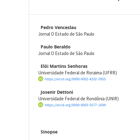
Pedro Venceslau
Jornal O Estado de São Paulo
Paulo Beraldo
Jornal O Estado de São Paulo
Elói Martins Senhoras
Universidade Federal de Roraima (UFRR)
https://orcid.org/0000-0002-4202-3855
Josenir Dettoni
Universidade Federal de Rondônia (UNIR)
https://orcid.org/0000-0003-0177-1694
Sinopse