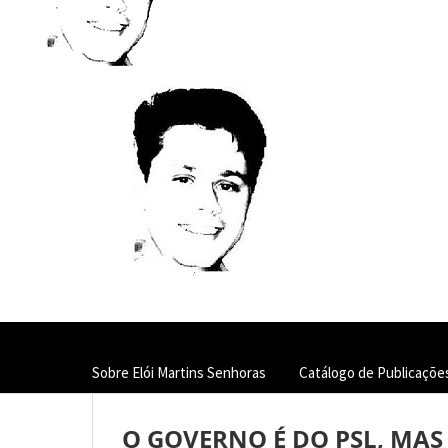
Sobre Elói Martins Senhoras
Catálogo de Publicaçõe
O GOVERNO É DO PSL, MAS