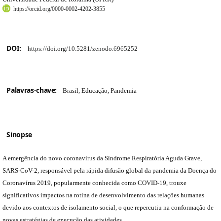
https://orcid.org/0000-0002-4202-3855
DOI:
https://doi.org/10.5281/zenodo.6965252
Palavras-chave:
Brasil, Educação, Pandemia
Sinopse
A emergência do novo coronavírus da Síndrome Respiratória Aguda Grave,
SARS-CoV-2, responsável pela rápida difusão global da pandemia da Doença do
Coronavírus 2019, popularmente conhecida como COVID-19, trouxe
significativos impactos na rotina de desenvolvimento das relações humanas
devido aos contextos de isolamento social, o que repercutiu na conformação de
novas estratégias de execução das atividades.