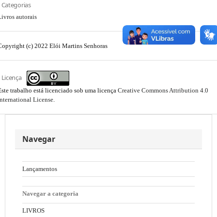
Categorias
Livros autorais
Copyright (c) 2022 Elói Martins Senhoras
Licença
Este trabalho está licenciado sob uma licença
Creative Commons Attribution 4.0
International License
.
Navegar
Lançamentos
Navegar a categoria
LIVROS