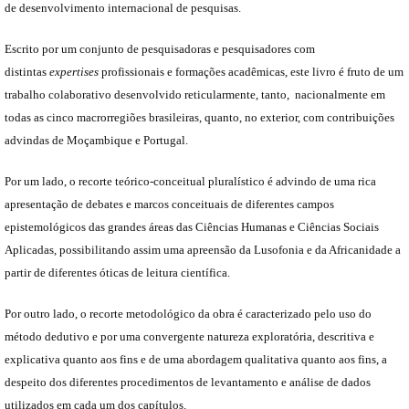
de desenvolvimento internacional de pesquisas.
Escrito por um conjunto de pesquisadoras e pesquisadores com
distintas
expertises
profissionais e formações acadêmicas, este livro é fruto de um
trabalho colaborativo desenvolvido reticularmente, tanto, nacionalmente em
todas as cinco macrorregiões brasileiras, quanto, no exterior, com contribuições
advindas de Moçambique e Portugal.
Por um lado, o recorte teórico-conceitual pluralístico é advindo de uma rica
apresentação de debates e marcos conceituais de diferentes campos
epistemológicos das grandes áreas das Ciências Humanas e Ciências Sociais
Aplicadas, possibilitando assim uma apreensão da Lusofonia e da Africanidade a
partir de diferentes óticas de leitura científica.
Por outro lado, o recorte metodológico da obra é caracterizado pelo uso do
método dedutivo e por uma convergente natureza exploratória, descritiva e
explicativa quanto aos fins e de uma abordagem qualitativa quanto aos fins, a
despeito dos diferentes procedimentos de levantamento e análise de dados
utilizados em cada um dos capítulos.