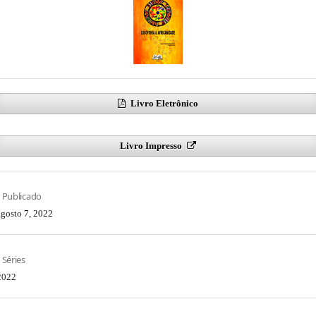
Livro Eletrônico
Livro Impresso
Publicado
agosto 7, 2022
Séries
2022