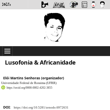
Lusofonia & Africanidade
Elói Martins Senhoras (organizador)
Universidade Federal de Roraima (UFRR)
https://orcid.org/0000-0002-4202-3855
DOI:
https://doi.org/10.5281/zenodo.6972631