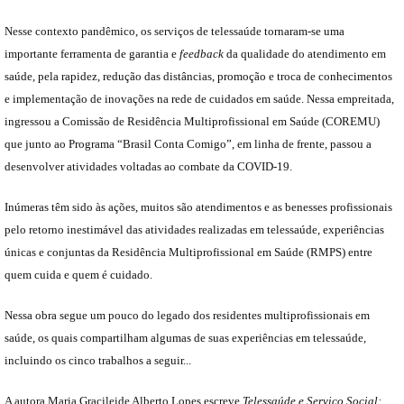
Nesse contexto pandêmico, os serviços de telessaúde tornaram-se uma
importante ferramenta de garantia e
feedback
da qualidade do atendimento em
saúde, pela rapidez, redução das distâncias, promoção e troca de conhecimentos
e implementação de inovações na rede de cuidados em saúde. Nessa empreitada,
ingressou a Comissão de Residência Multiprofissional em Saúde (COREMU)
que junto ao Programa “Brasil Conta Comigo”, em linha de frente, passou a
desenvolver atividades voltadas ao combate da COVID-19.
Inúmeras têm sido às ações, muitos são atendimentos e as benesses profissionais
pelo retorno inestimável das atividades realizadas em telessaúde, experiências
únicas e conjuntas da Residência Multiprofissional em Saúde (RMPS) entre
quem cuida e quem é cuidado.
Nessa obra segue um pouco do legado dos residentes multiprofissionais em
saúde, os quais compartilham algumas de suas experiências em telessaúde,
incluindo os cinco trabalhos a seguir...
A autora Maria Gracileide Alberto Lopes escreve
Telessaúde e Serviço Social: