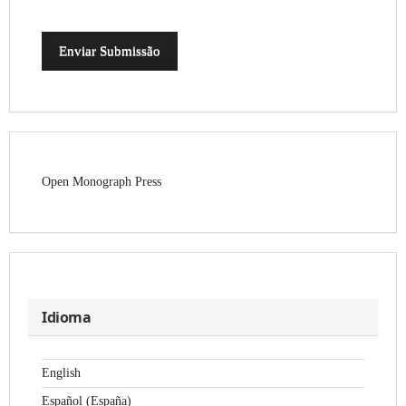
Enviar Submissão
Open Monograph Press
Idioma
English
Español (España)