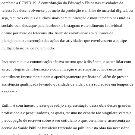
combate a COVID-19. A contribuição da Educação Física nas atividades da
telessaúde desenvolveu-se por meio da produção e análise de material digital, ou
seja, recursos visuais e audiovisuais para publicação e monitamento nas mídias
sociais, com destaque para facebook e instagram e atendimento individual
online por meio da teleconsulta. Além de envolver-se em reuniões de
planejamento e execução das ações das atividades que envolvessem a equipe
multiprofissional como um todo.
Isso mostra que a comunicação efetiva mesmo que à distância, o saber lidar com
as tecnologias da informação e comunicação e ter empatia com os usuários
contribuem imensamente para o aperfeiçoamento profissional, além de prestar
assistência qualificada levando qualidade de vida para a sociedade em tempos de
pandemia.
Enfim, é com imenso prazer que redijo a apresentação dessa obra destes grandes
profissionais e pesquisadores, os quais, mesmo no cenário tão singular tiveram a
preocupação de escrever sobre o seu cotidiano o que, certamente, acrescenta ao
acervo da Saúde Pública brasileira trazendo ao público esta obra tão necessária