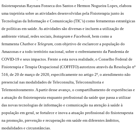
fisioterapeutas Raynara Fonseca dos Santos e Hermon Nogueira Lopes, elabora
uma trajetória sobre as atividades desenvolvidas pela Fisioterapia junto às
Tecnologias da Informação e Comunicação (TIC’s) como ferramentas estratégicas
de políticas em saúde. As atividades são diversas e incluem a utilização de
ambiente virtual, redes sociais,
Instagram
e
Facebook
, bem como a
ferramenta
Chatbot
e
Telegram
, com objetivo de esclarecer a população do
Amazonas e a todo território nacional, sobre o enfrentamento da Pandemia de
COVID-19 e seus impactos. Frente a esta nova realidade, o Conselho Federal de
Fisioterapia e Terapia Ocupacional (COFFITO) autorizou através da Resolução nº
516, de 20 de março de 2020, especificamente no artigo 2º, o atendimento não
presencial nas modalidades de Teleconsulta, Teleconsultoria e
Telemonitoramento. A partir desse avanço, o compartilhamento de experiências e
a atuação do fisioterapeuta enquanto profissional da saúde que passa a utilizar
das novas tecnologias de informação e comunicação na atenção à saúde à
população em geral, se fortalece e inova a atuação profissional do fisioterapeuta
na promoção, prevenção e recuperação em saúde em diferentes âmbitos,
modalidades e circunstâncias.