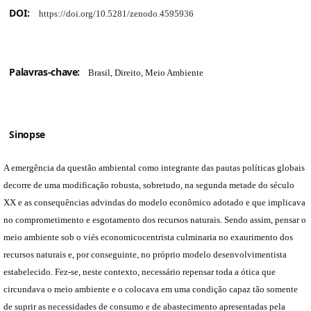
DOI:
https://doi.org/10.5281/zenodo.4595936
Palavras-chave:
Brasil, Direito, Meio Ambiente
Sinopse
A emergência da questão ambiental como integrante das pautas políticas globais
decorre de uma modificação robusta, sobretudo, na segunda metade do século
XX e as consequências advindas do modelo econômico adotado e que implicava
no comprometimento e esgotamento dos recursos naturais. Sendo assim, pensar o
meio ambiente sob o viés economicocentrista culminaria no exaurimento dos
recursos naturais e, por conseguinte, no próprio modelo desenvolvimentista
estabelecido. Fez-se, neste contexto, necessário repensar toda a ótica que
circundava o meio ambiente e o colocava em uma condição capaz tão somente
de suprir as necessidades de consumo e de abastecimento apresentadas pela