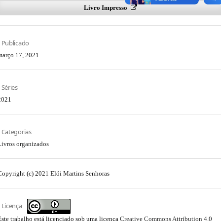
Livro Impresso
Publicado
março 17, 2021
Séries
2021
Categorias
Livros organizados
Copyright (c) 2021 Elói Martins Senhoras
Licença
Este trabalho está licenciado sob uma licença
Creative Commons Attribution 4.0