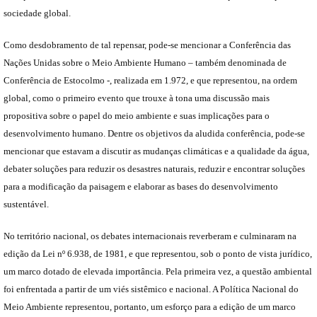
sociedade global.
Como desdobramento de tal repensar, pode-se mencionar a Conferência das
Nações Unidas sobre o Meio Ambiente Humano – também denominada de
Conferência de Estocolmo -, realizada em 1.972, e que representou, na ordem
global, como o primeiro evento que trouxe à tona uma discussão mais
propositiva sobre o papel do meio ambiente e suas implicações para o
desenvolvimento humano. Dentre os objetivos da aludida conferência, pode-se
mencionar que estavam a discutir as mudanças climáticas e a qualidade da água,
debater soluções para reduzir os desastres naturais, reduzir e encontrar soluções
para a modificação da paisagem e elaborar as bases do desenvolvimento
sustentável.
No território nacional, os debates internacionais reverberam e culminaram na
edição da Lei nº 6.938, de 1981, e que representou, sob o ponto de vista jurídico,
um marco dotado de elevada importância. Pela primeira vez, a questão ambiental
foi enfrentada a partir de um viés sistêmico e nacional. A Política Nacional do
Meio Ambiente representou, portanto, um esforço para a edição de um marco