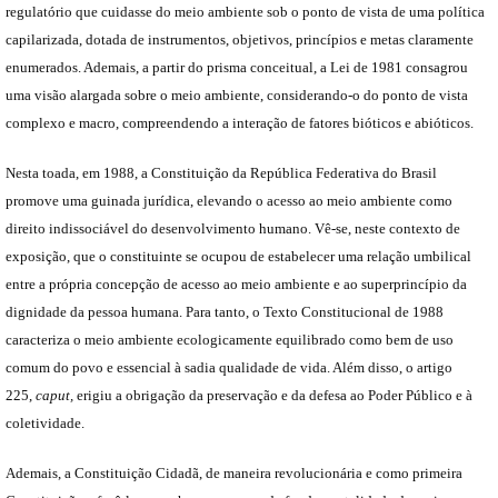
regulatório que cuidasse do meio ambiente sob o ponto de vista de uma política
capilarizada, dotada de instrumentos, objetivos, princípios e metas claramente
enumerados. Ademais, a partir do prisma conceitual, a Lei de 1981 consagrou
uma visão alargada sobre o meio ambiente, considerando-o do ponto de vista
complexo e macro, compreendendo a interação de fatores bióticos e abióticos.
Nesta toada, em 1988, a Constituição da República Federativa do Brasil
promove uma guinada jurídica, elevando o acesso ao meio ambiente como
direito indissociável do desenvolvimento humano. Vê-se, neste contexto de
exposição, que o constituinte se ocupou de estabelecer uma relação umbilical
entre a própria concepção de acesso ao meio ambiente e ao superprincípio da
dignidade da pessoa humana. Para tanto, o Texto Constitucional de 1988
caracteriza o meio ambiente ecologicamente equilibrado como bem de uso
comum do povo e essencial à sadia qualidade de vida. Além disso, o artigo
225,
caput,
erigiu a obrigação da preservação e da defesa ao Poder Público e à
coletividade.
Ademais, a Constituição Cidadã, de maneira revolucionária e como primeira