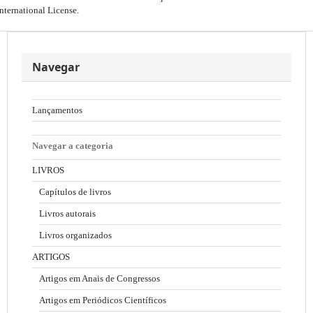
International License
.
Navegar
Lançamentos
Navegar a categoria
LIVROS
Capítulos de livros
Livros autorais
Livros organizados
ARTIGOS
Artigos em Anais de Congressos
Artigos em Periódicos Científicos