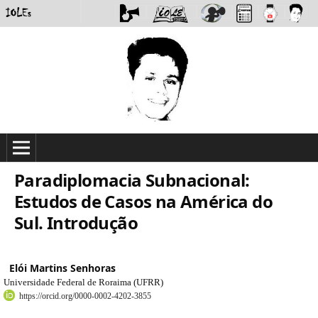
Paradiplomacia Subnacional:
Estudos de Casos na América do
Sul. Introdução
Elói Martins Senhoras
Universidade Federal de Roraima (UFRR)
https://orcid.org/0000-0002-4202-3855