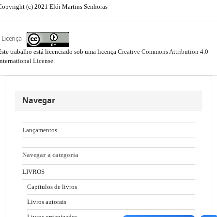
Copyright (c) 2021 Elói Martins Senhoras
Licença
Este trabalho está licenciado sob uma licença
Creative Commons Attribution 4.0
International License
.
Navegar
Lançamentos
Navegar a categoria
LIVROS
Capítulos de livros
Livros autorais
Livros organizados