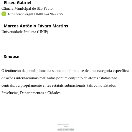
Eliseu Gabriel
Câmara Municipal de São Paulo
https://orcid.org/0000-0002-4202-3855
Marcos Antônio Fávaro Martins
Universidade Paulista (UNIP)
Sinopse
O fenômeno da paradiplomacia subnacional trata-se de uma categoria específica
de ações internacionais realizadas por um conjunto de atores estatais não
centrais, ou propriamente entes estatais subnacionais, tais como Estados
Províncias, Departamentos e Cidades.