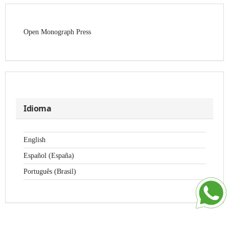
Open Monograph Press
Idioma
English
Español (España)
Português (Brasil)