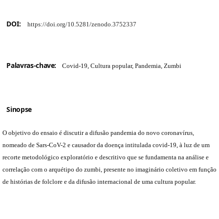
DOI:
https://doi.org/10.5281/zenodo.3752337
Palavras-chave:
Covid-19, Cultura popular, Pandemia, Zumbi
Sinopse
O objetivo do ensaio é discutir a difusão pandemia do novo coronavírus,
nomeado de Sars-CoV-2 e causador da doença intitulada covid-19, à luz de um
recorte metodológico exploratório e descritivo que se fundamenta na análise e
correlação com o arquétipo do zumbi, presente no imaginário coletivo em função
de histórias de folclore e da difusão internacional de uma cultura popular.