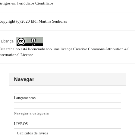
Artigos em Periódicos Científicos
Copyright (c) 2020 Elói Martins Senhoras
Licença
Este trabalho está licenciado sob uma licença
Creative Commons Attribution 4.0
International License
.
Navegar
Lançamentos
Navegar a categoria
LIVROS
Capítulos de livros