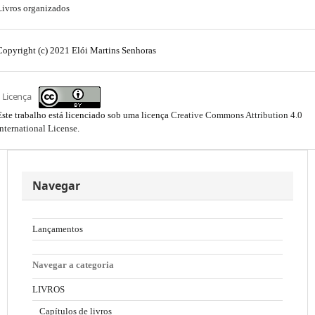
Livros organizados
Copyright (c) 2021 Elói Martins Senhoras
Licença
Este trabalho está licenciado sob uma licença
Creative Commons Attribution 4.0
International License
.
Navegar
Lançamentos
Navegar a categoria
LIVROS
Capítulos de livros