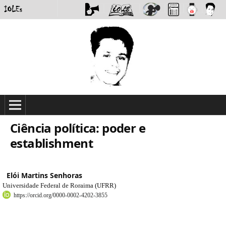
Ciência política: poder e
establishment
Elói Martins Senhoras
Universidade Federal de Roraima (UFRR)
https://orcid.org/0000-0002-4202-3855