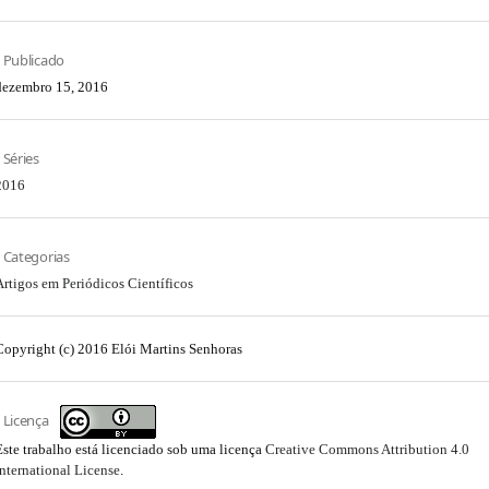
Publicado
dezembro 15, 2016
Séries
2016
Categorias
Artigos em Periódicos Científicos
Copyright (c) 2016 Elói Martins Senhoras
Licença
Este trabalho está licenciado sob uma licença
Creative Commons Attribution 4.0
International License
.