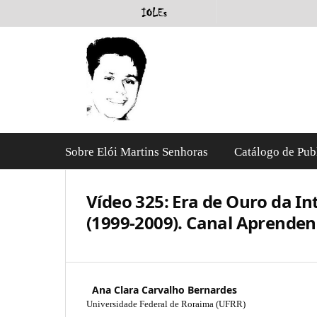
Sobre Elói Martins Senhoras
Catálogo de Pub
Vídeo 325: Era de Ouro da In
(1999-2009). Canal Aprende
Ana Clara Carvalho Bernardes
Universidade Federal de Roraima (UFRR)