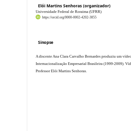
Elói Martins Senhoras (organizador)
Universidade Federal de Roraima (UFRR)
https://orcid.org/0000-0002-4202-3855
Sinopse
A discente Ana Clara Carvalho Bernardes produziu um vídeo
Internacionalização Empresarial Brasileira (1999-2009). Ví
Professor Elói Martins Senhoras.