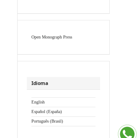
Open Monograph Press
Idioma
English
Español (España)
Português (Brasil)