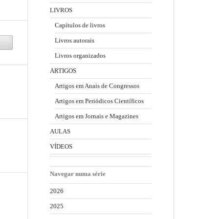
LIVROS
Capítulos de livros
Livros autorais
Livros organizados
ARTIGOS
Artigos em Anais de Congressos
Artigos em Periódicos Científicos
Artigos em Jornais e Magazines
AULAS
VÍDEOS
Navegar numa série
2026
2025