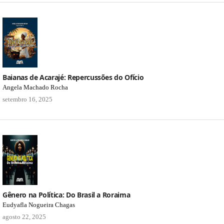
Baianas de Acarajé: Repercussões do Ofício
Angela Machado Rocha
setembro 16, 2025
Gênero na Política: Do Brasil a Roraima
Eudyafla Nogueira Chagas
agosto 22, 2025