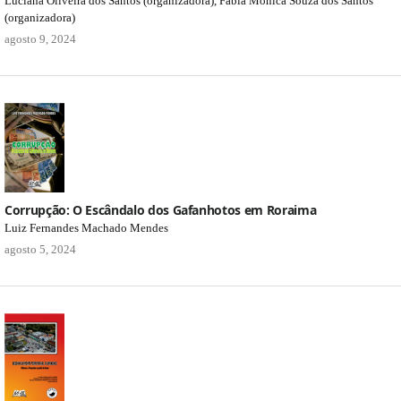
Luciana Oliveira dos Santos (organizadora), Fabia Monica Souza dos Santos
(organizadora)
agosto 9, 2024
Corrupção: O Escândalo dos Gafanhotos em Roraima
Luiz Fernandes Machado Mendes
agosto 5, 2024